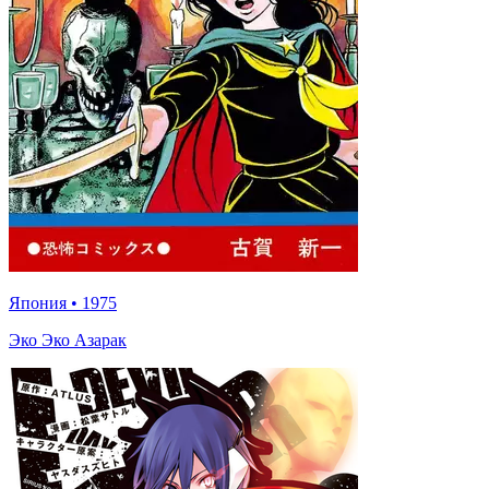
Япония
•
1975
Эко Эко Азарак