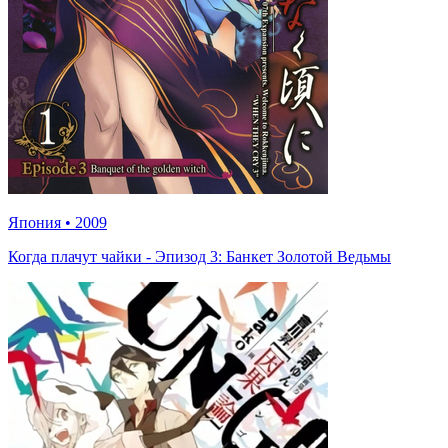
Япония
•
2009
Когда плачут чайки - Эпизод 3: Банкет Золотой Ведьмы