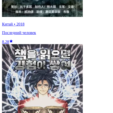
Китай
•
2018
Последний человек
8.28