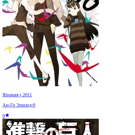
Япония
•
2011
Ан-Го Эпизод:0
9