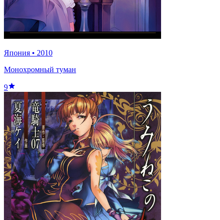
Япония
•
2010
Монохромный туман
9