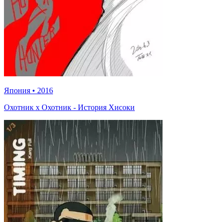
Япония
•
2016
Охотник х Охотник - История Хисоки