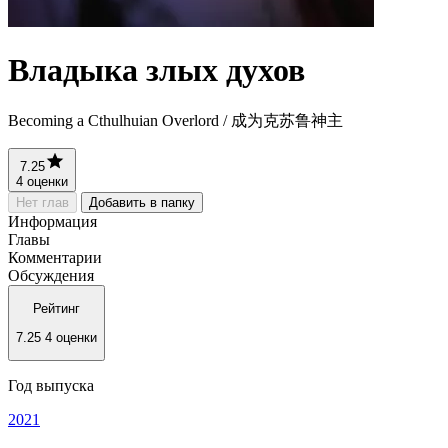
Владыка злых духов
Becoming a Cthulhuian Overlord / 成为克苏鲁神主
7.25
4 оценки
Нет глав
Добавить в папку
Информация
Главы
Комментарии
Обсуждения
Рейтинг
7.25
4 оценки
Год выпуска
2021