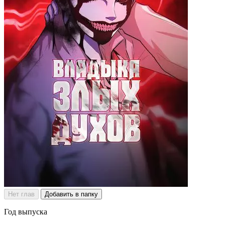
Нет глав
Добавить в папку
Год выпуска