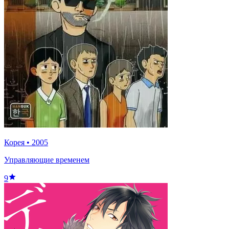
Корея
•
2005
Управляющие временем
9