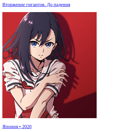
Вторжение гигантов. До падения
Япония
•
2020