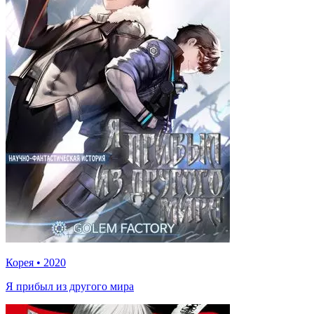
Корея
•
2020
Я прибыл из другого мира