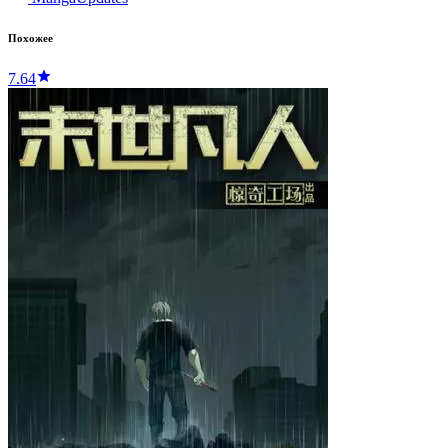
Похожее
7.64