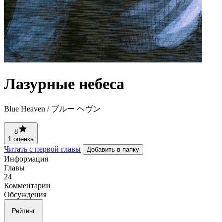
Лазурные небеса
Blue Heaven / ブルー ヘヴン
8
1 оценка
Читать с первой главы
Добавить в папку
Информация
Главы
24
Комментарии
Обсуждения
Рейтинг