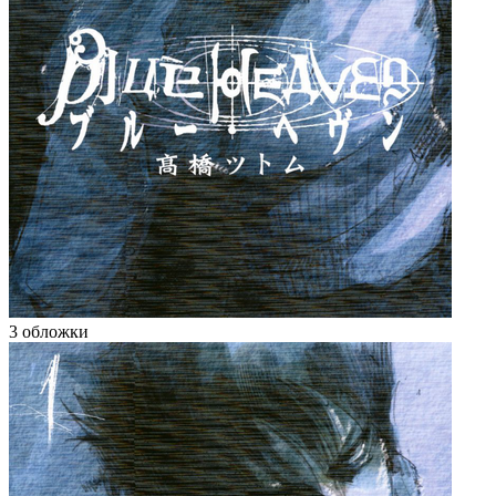
3 обложки