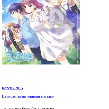
Корея
•
2015
Вечнозелёный чайный магазин
Тут должна была быть реклама...