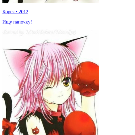
Корея
•
2012
Ищу папочку!