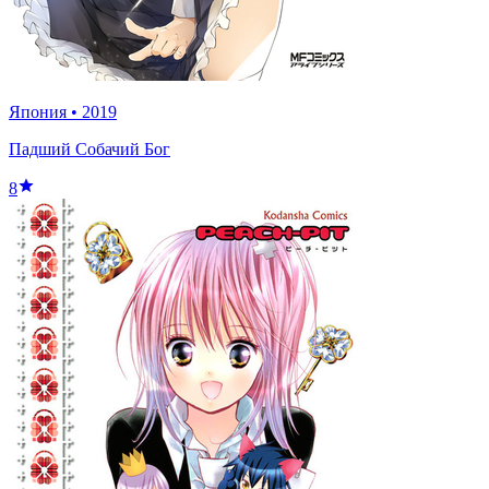
Япония
•
2019
Падший Собачий Бог
8