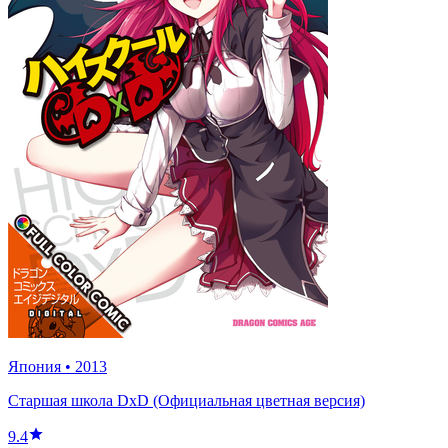
Япония
•
2013
Старшая школа DxD (Официальная цветная версия)
9.4