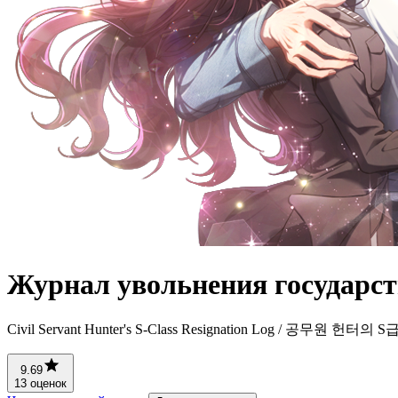
Журнал увольнения государст
Civil Servant Hunter's S-Class Resignation Log / 공무원 헌터
9.69
13 оценок