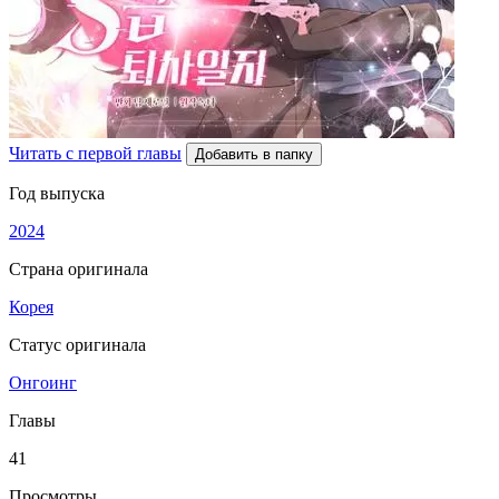
Читать с первой главы
Добавить в папку
Год выпуска
2024
Страна оригинала
Корея
Статус оригинала
Онгоинг
Главы
41
Просмотры