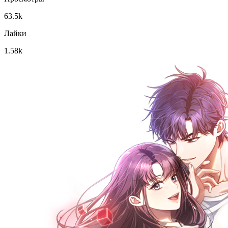
63.5k
Лайки
1.58k