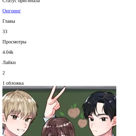
Статус оригинала
Онгоинг
Главы
33
Просмотры
4.04k
Лайки
2
1 обложка