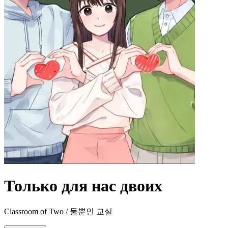
Только для нас двоих
Classroom of Two / 둘뿐인 교실