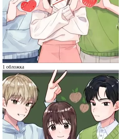
1 обложка