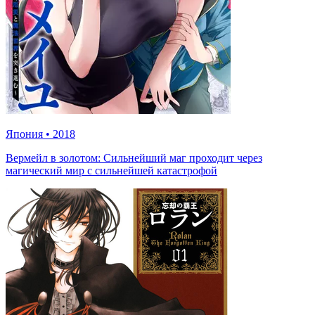
Япония
•
2018
Вермейл в золотом: Сильнейший маг проходит через
магический мир с сильнейшей катастрофой