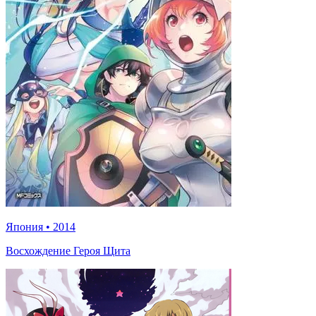
Япония
•
2014
Восхождение Героя Щита