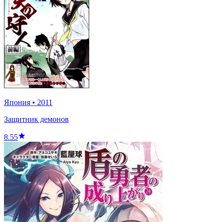
Япония
•
2011
Защитник демонов
8.55