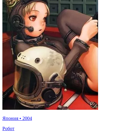
Япония
•
2004
Робот