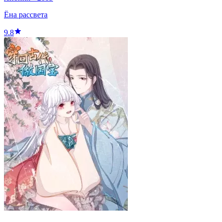
Ёна рассвета
9.8