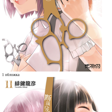
1 обложка