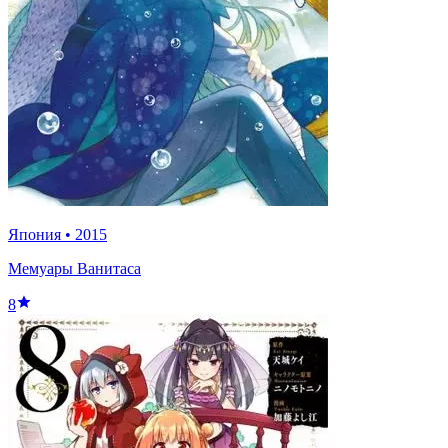
Япония
•
2015
Мемуары Ванитаса
8