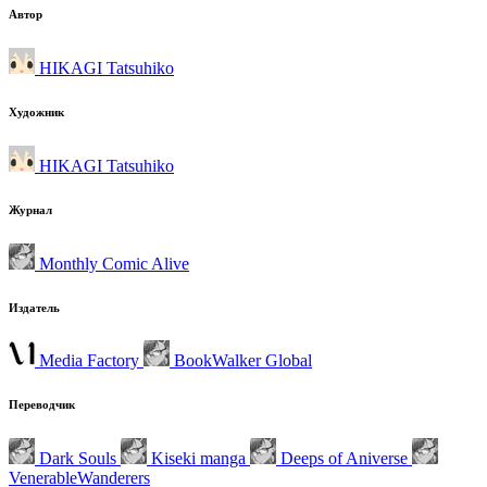
Автор
HIKAGI Tatsuhiko
Художник
HIKAGI Tatsuhiko
Журнал
Monthly Comic Alive
Издатель
Media Factory
BookWalker Global
Переводчик
Dark Souls
Kiseki manga
Deeps of Aniverse
VenerableWanderers