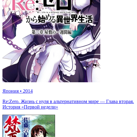
Япония
•
2014
Re:Zero. Жизнь с нуля в альтернативном мире — Глава вторая.
История «Первой недели»