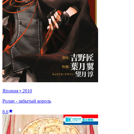
Япония
•
2010
Ролан - забытый король
8.6