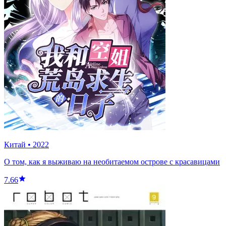
Китай
•
2022
О том, как я выживаю на необитаемом острове с красавицами
7.66