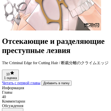
Отсекающие и разделяющие
преступные лезвия
The Criminal Edge for Cutting Hair / 断裁分離のクライムエッジ
10
1 оценка
Читать с первой главы
Добавить в папку
Информация
Главы
40
Комментарии
Обсуждения