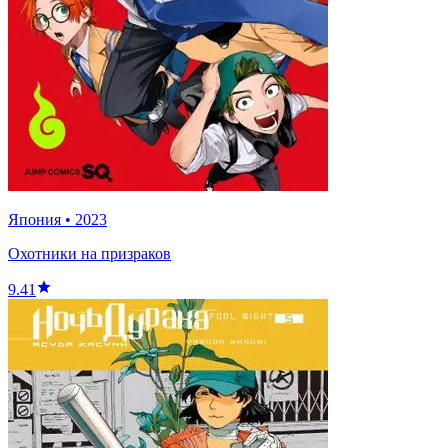
Япония
•
2023
Охотники на призраков
9.41