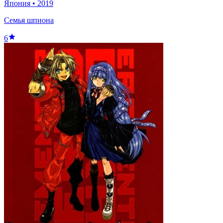
Япония
•
2019
Семья шпиона
6