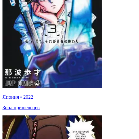
Япония
•
2022
Зона пришельцев