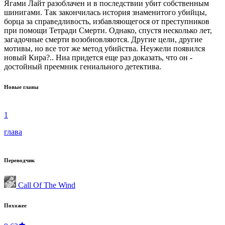
Ягами Лайт разоблачен и в последствии убит собственным
шинигами. Так закончилась история знаменитого убийцы,
борца за справедливость, избавляющегося от преступников
при помощи Тетради Смерти. Однако, спустя несколько лет,
загадочные смерти возобновляются. Другие цели, другие
мотивы, но все тот же метод убийства. Неужели появился
новый Кира?.. Ниа придется еще раз доказать, что он -
достойный преемник гениального детектива.
Новые главы
1
глава
Переводчик
Call Of The Wind
Похожее