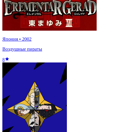
Япония
•
2002
Воздушные пираты
8