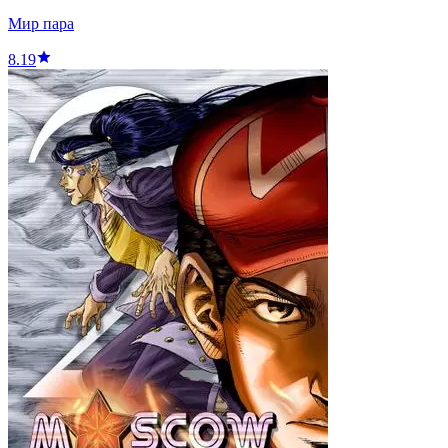
Мир пара
8.19