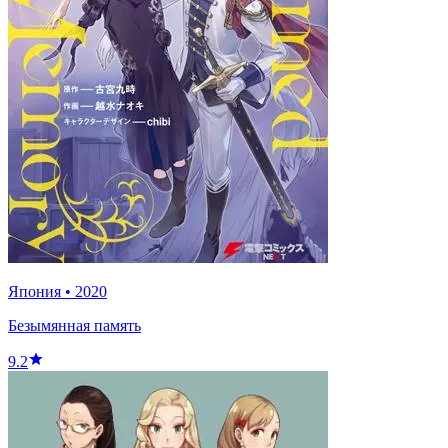
Япония
•
2020
Безымянная память
9.2