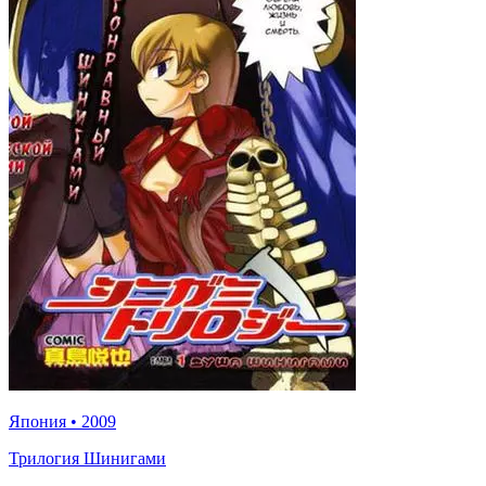
Япония
•
2009
Трилогия Шинигами