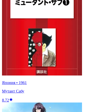
Япония
•
1961
Мутант Сабу
8.72