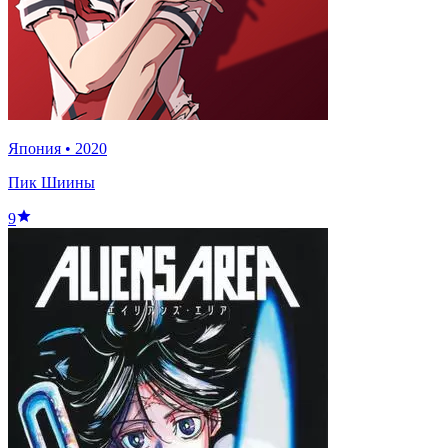
Япония
•
2020
Пик Шиины
9