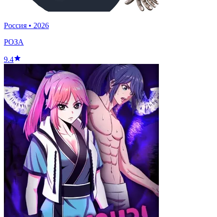
Россия
•
2026
РОЗА
9.4