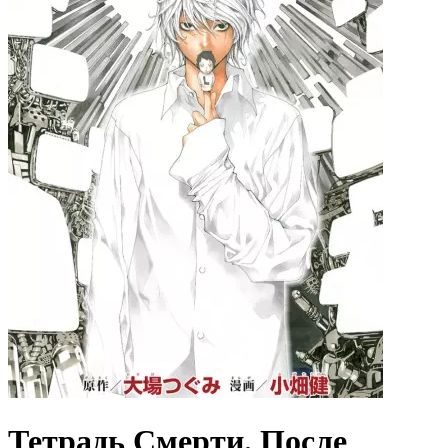
Тетрадь Смерти. После