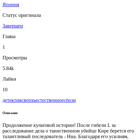
Япония
Статус оригинала
Завершен
Главы
1
Просмотры
5.84k
Лайки
10
детектив
сверхъестественное
сёнэн
Описание
Продолжение культовой истории! После гибели L за
расследование дела о таинственном убийце Кире берется его
талантливый последователь - Ниа. Благодаря его усилиям,