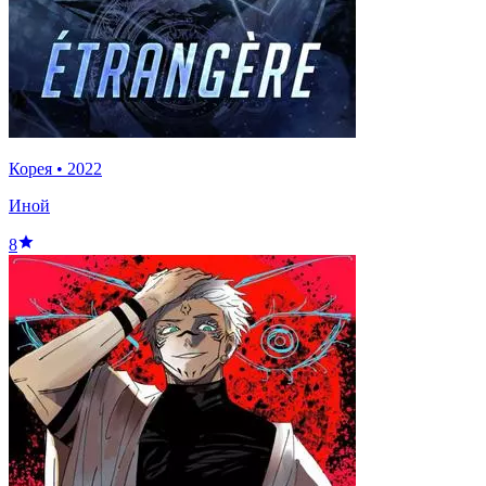
Корея
•
2022
Иной
8