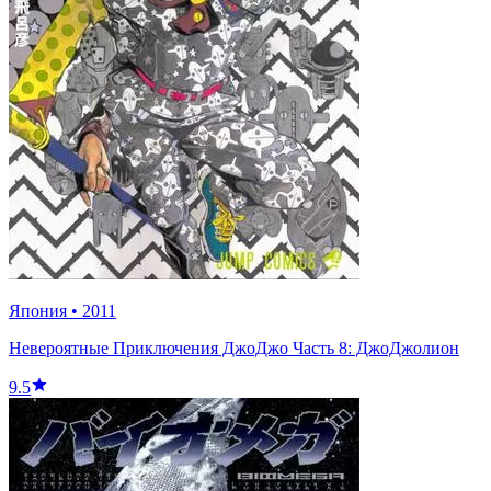
Япония
•
2011
Невероятные Приключения ДжоДжо Часть 8: ДжоДжолион
9.5