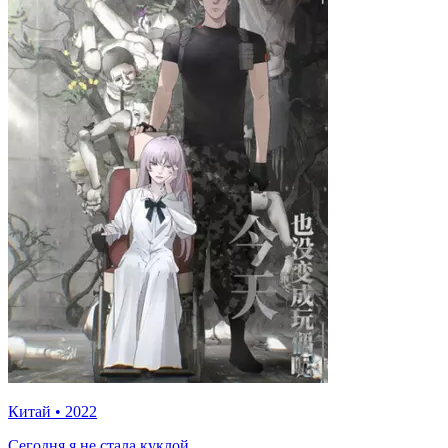
Китай
•
2022
Сегодня я не стала куклой