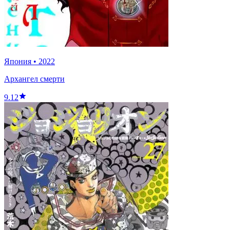
Япония
•
2022
Архангел смерти
9.12