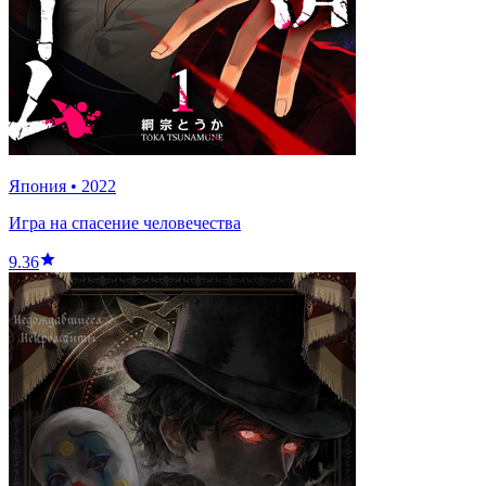
Япония
•
2022
Игра на спасение человечества
9.36