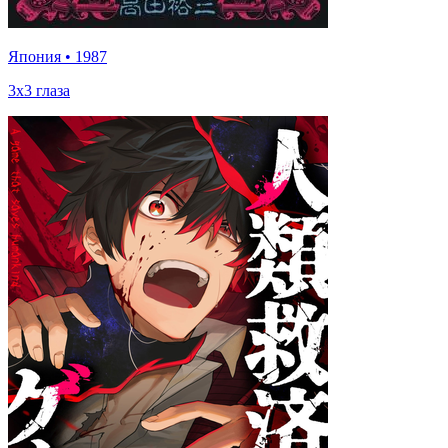
Япония
•
1987
3x3 глаза