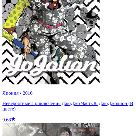
Япония
•
2016
Невероятные Приключения ДжоДжо Часть 8: ДжоДжолион (В
цвете)
9.68