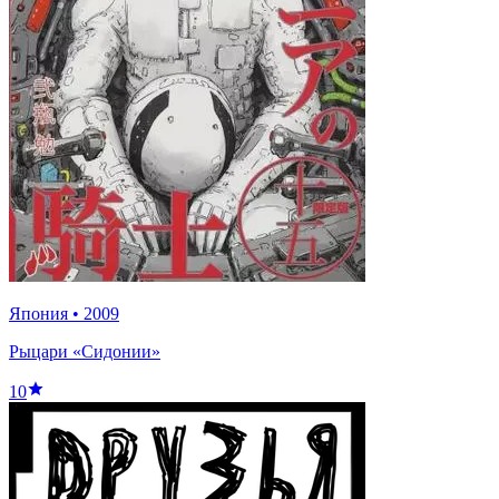
Япония
•
2009
Рыцари «Сидонии»
10