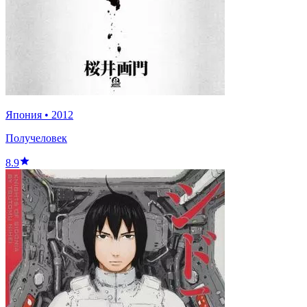
Япония
•
2012
Получеловек
8.9