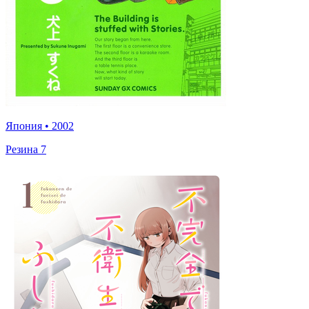
Япония
•
2002
Резина 7