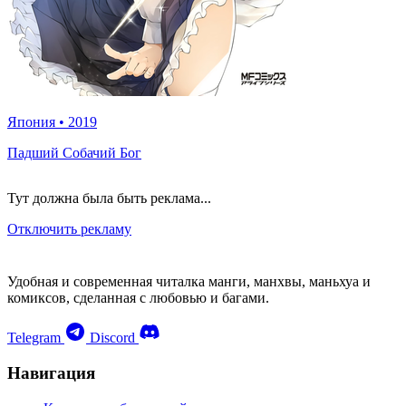
Япония
•
2019
Падший Собачий Бог
Тут должна была быть реклама...
Отключить рекламу
Удобная и современная читалка манги, манхвы, маньхуа и
комиксов, сделанная с любовью и багами.
Telegram
Discord
Навигация