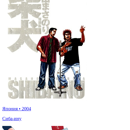
Япония
•
2004
Сиба-ину