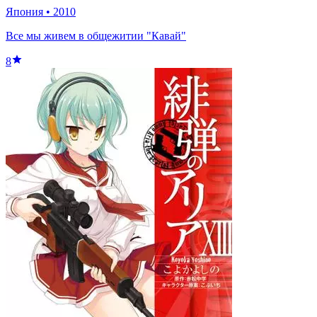
Япония
•
2010
Все мы живем в общежитии "Кавай"
8