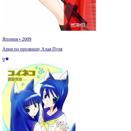
Япония
•
2009
Ария по прозвищу Алая Пуля
9