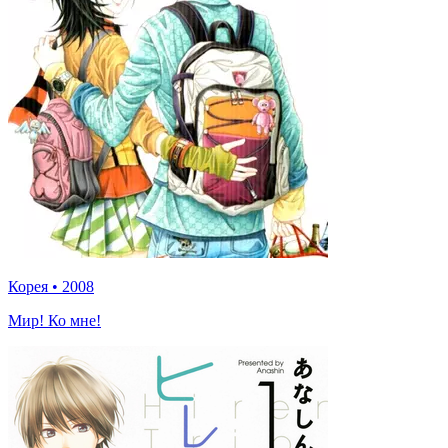
Корея
•
2008
Мир! Ко мне!