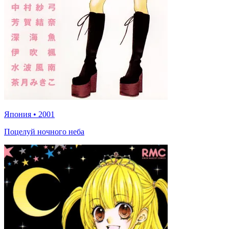
Япония
•
2001
Поцелуй ночного неба