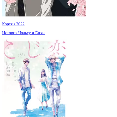
Корея
•
2022
История Чольсу и Ёнхи