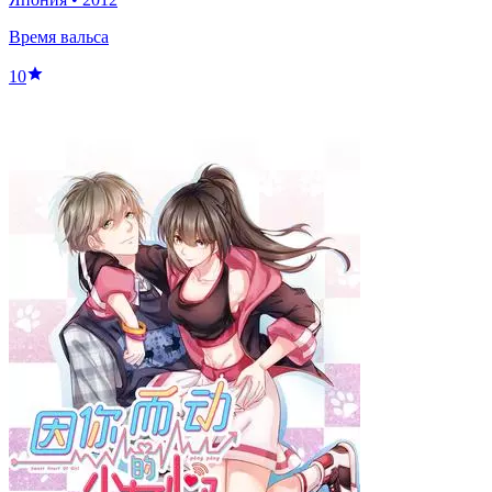
Время вальса
10