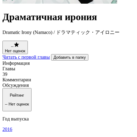
Драматичная ирония
Dramatic Irony (Namaco) / ドラマティック・アイロニー
--
Нет оценок
Читать с первой главы
Добавить в папку
Информация
Главы
39
Комментарии
Обсуждения
Рейтинг
--
Нет оценок
Год выпуска
2016