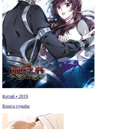
Китай
•
2019
Книга судьбы