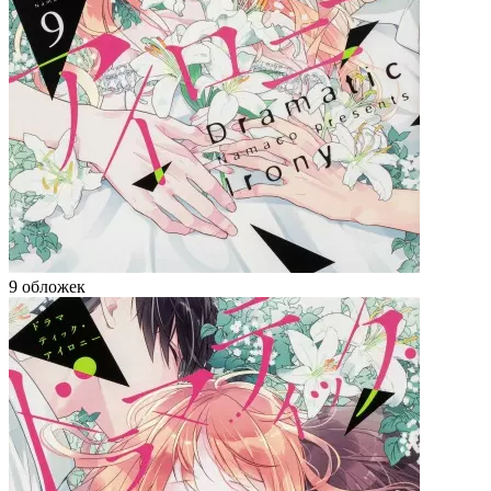
9 обложек