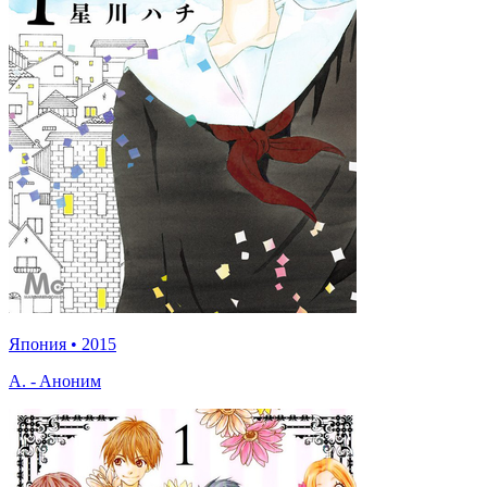
Япония
•
2015
A. - Aноним