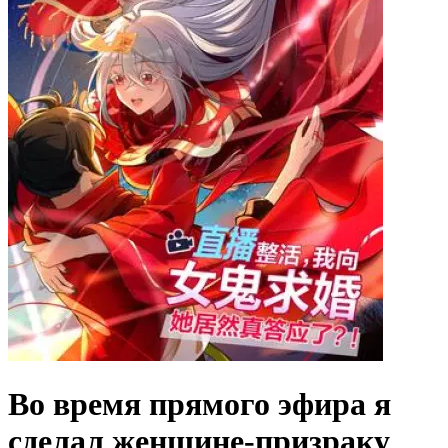
Во время прямого эфира я
сделал женщине-призраку