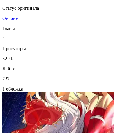
Статус оригинала
Онгоинг
Главы
41
Просмотры
32.2k
Лайки
737
1 обложка