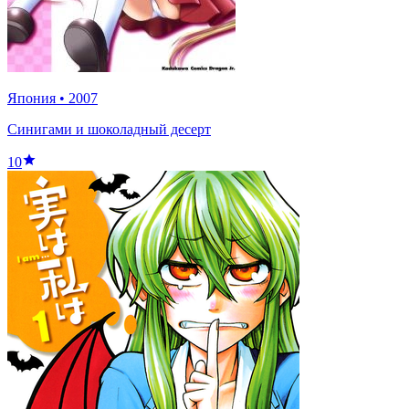
Япония
•
2007
Синигами и шоколадный десерт
10