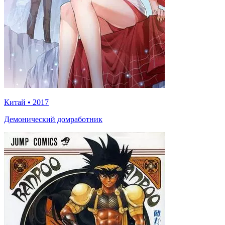
Китай
•
2017
Демонический домработник