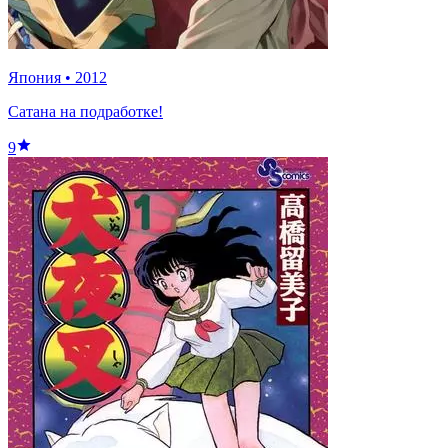
Япония
•
2012
Сатана на подработке!
9