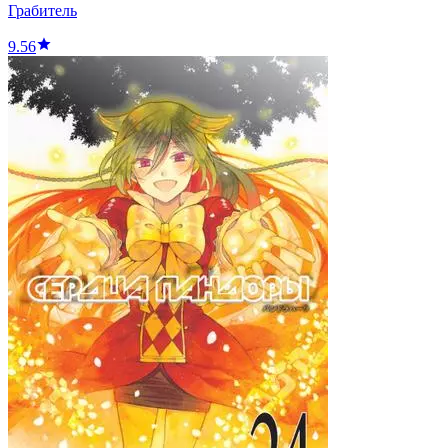
Грабитель
9.56