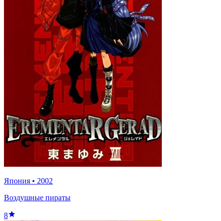
Япония
•
2002
Воздушные пираты
8