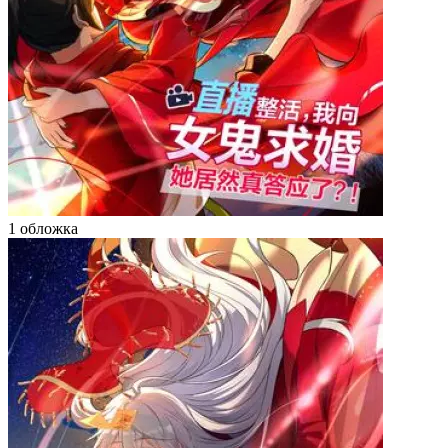
1 обложка