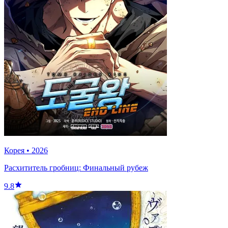
Корея
•
2026
Расхититель гробниц: Финальный рубеж
9.8