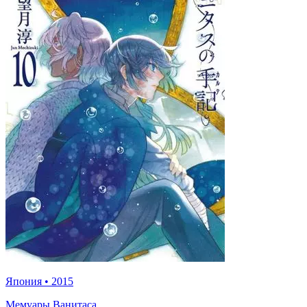
Япония
•
2015
Мемуары Ванитаса