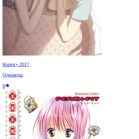
Корея
•
2017
Однажды
8