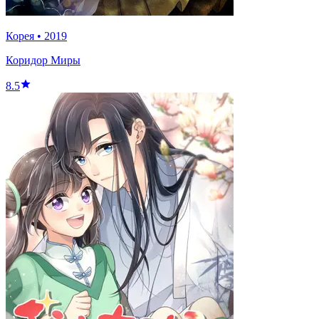
Корея
•
2019
Коридор Миры
8.5