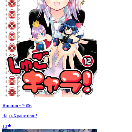
Япония
•
2006
Чара-Хранители!
10