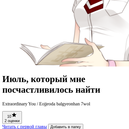
Июль, который мне
посчастливилось найти
Extraordinary You / Eojjeoda balgyeonhan 7wol
10
2 оценки
Читать с первой главы
Добавить в папку