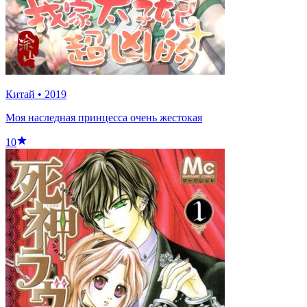
Китай
•
2019
Моя наследная принцесса очень жестокая
10