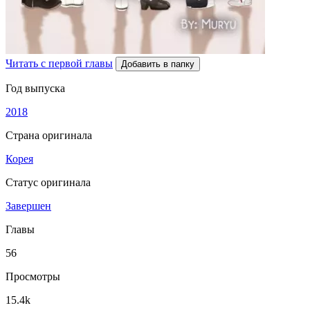
Читать с первой главы
Добавить в папку
Год выпуска
2018
Страна оригинала
Корея
Статус оригинала
Завершен
Главы
56
Просмотры
15.4k