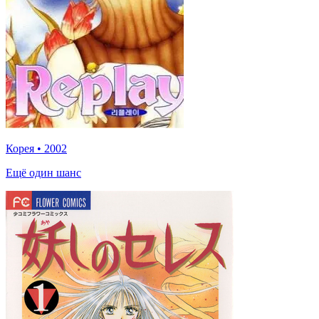
Корея
•
2002
Ещё один шанс