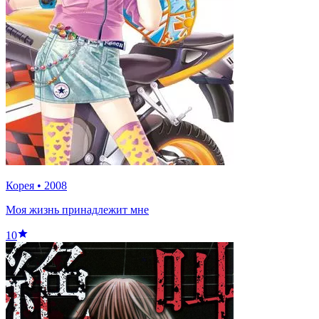
Корея
•
2008
Моя жизнь принадлежит мне
10