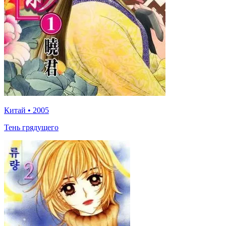
Китай
•
2005
Тень грядущего