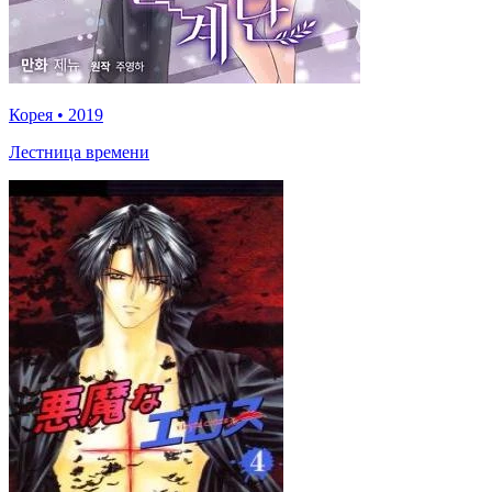
Корея
•
2019
Лестница времени