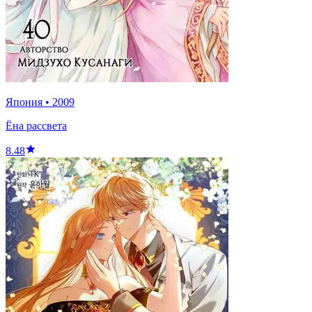
Япония
•
2009
Ёна рассвета
8.48