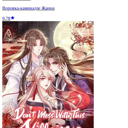
Воровка-камикадзе Жанна
9.78