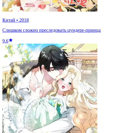
Китай
•
2018
Слишком сложно преследовать цундере-принца
9.6