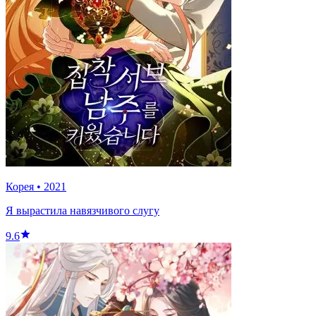
Корея
•
2021
Я вырастила навязчивого слугу
9.6