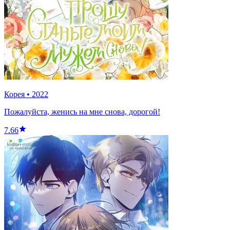
Корея
•
2022
Пожалуйста, женись на мне снова, дорогой!
7.66