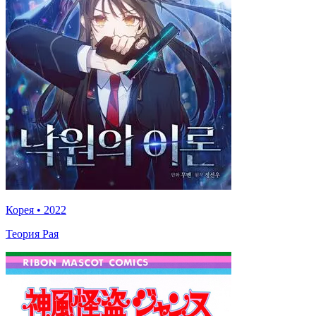
Корея
•
2022
Теория Рая