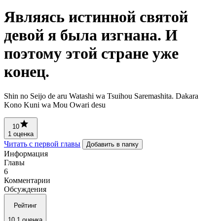
Являясь истинной святой
девой я была изгнана. И
поэтому этой стране уже
конец.
Shin no Seijo de aru Watashi wa Tsuihou Saremashita. Dakara
Kono Kuni wa Mou Owari desu
10
1 оценка
Читать с первой главы
Добавить в папку
Информация
Главы
6
Комментарии
Обсуждения
Рейтинг
10
1 оценка