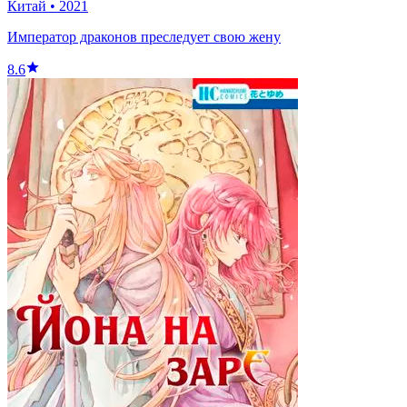
Китай
•
2021
Император драконов преследует свою жену
8.6