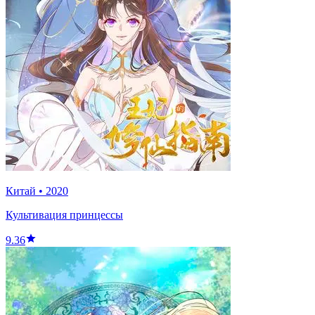
Китай
•
2020
Культивация принцессы
9.36