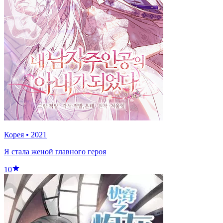
Корея
•
2021
Я стала женой главного героя
10