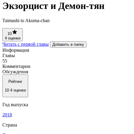
Экзорцист и Демон-тян
Taimashi to Akuma-chan
10
4 оценки
Читать с первой главы
Добавить в папку
Информация
Главы
55
Комментарии
Обсуждения
Рейтинг
10
4 оценки
Год выпуска
2018
Страна