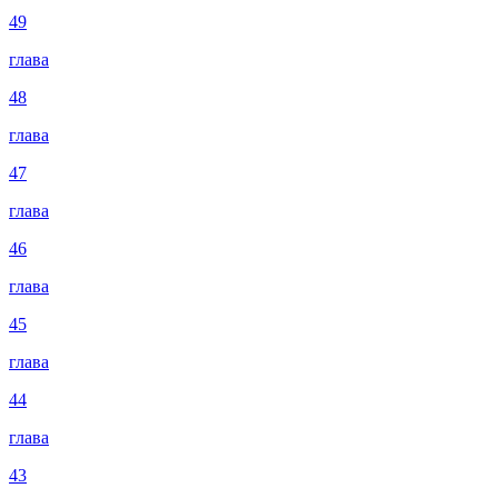
49
глава
48
глава
47
глава
46
глава
45
глава
44
глава
43