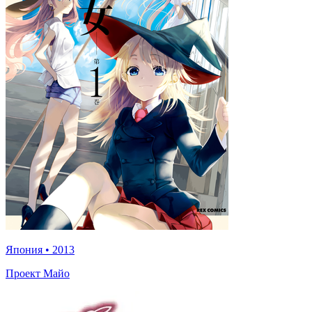
Япония
•
2013
Проект Майо