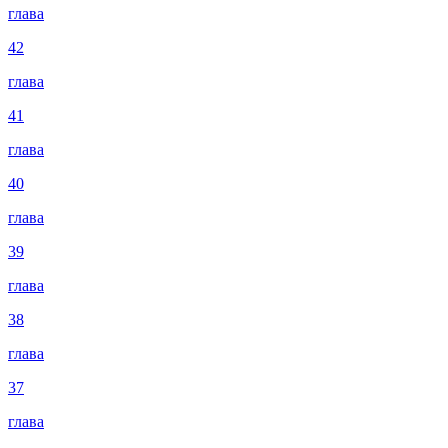
глава
42
глава
41
глава
40
глава
39
глава
38
глава
37
глава