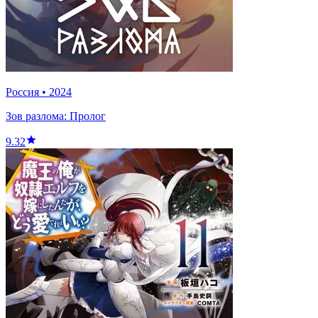
Россия
•
2024
Зов разлома: Пролог
9.32