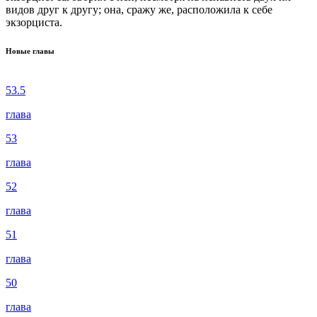
видов друг к другу; она, сражу же, расположила к себе
экзорциста.
Новые главы
53.5
глава
53
глава
52
глава
51
глава
50
глава