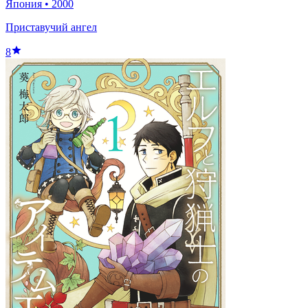
Япония
•
2000
Приставучий ангел
8