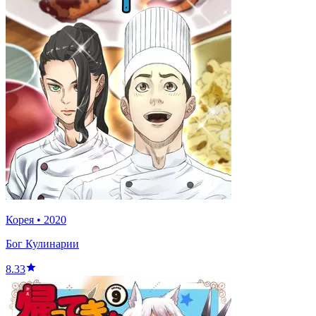
Корея
•
2020
Бог Кулинарии
8.33