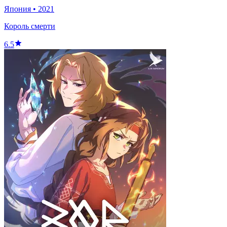
Япония
•
2021
Король смерти
6.5