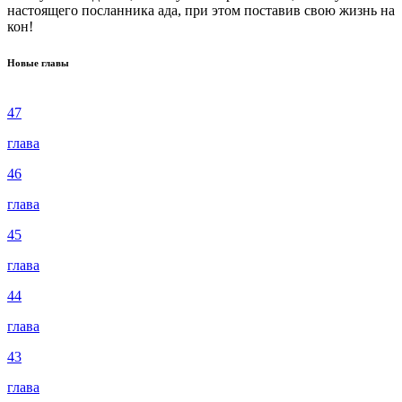
настоящего посланника ада, при этом поставив свою жизнь на
кон!
Новые главы
47
глава
46
глава
45
глава
44
глава
43
глава