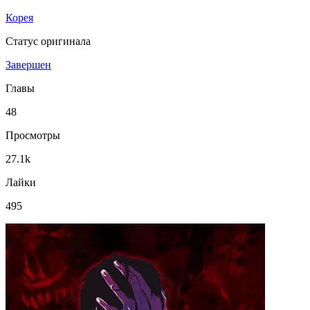
Корея
Статус оригинала
Завершен
Главы
48
Просмотры
27.1k
Лайки
495