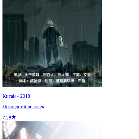
Китай
•
2018
Последний человек
7.28