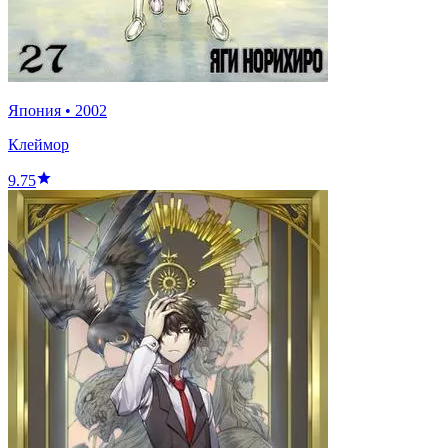
Япония
•
2002
Клеймор
9.75