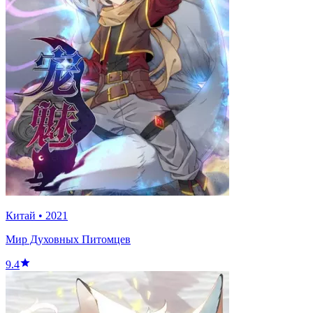
Китай
•
2021
Мир Духовных Питомцев
9.4