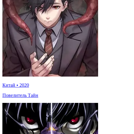
Китай
•
2020
Повелитель Тайн