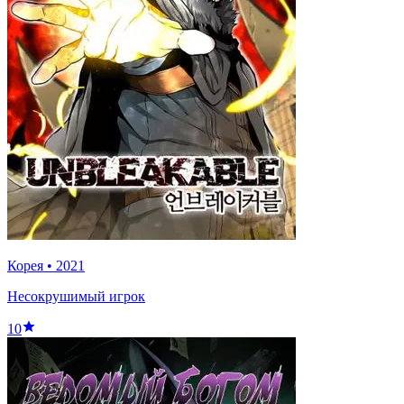
Корея
•
2021
Несокрушимый игрок
10