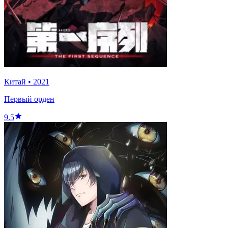
Китай
•
2021
Первый орден
9.5