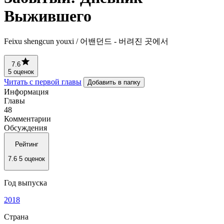
Выжившего
Feixu shengcun youxi / 어밴던드 - 버려진 곳에서
7.6
5 оценок
Читать с первой главы
Добавить в папку
Информация
Главы
48
Комментарии
Обсуждения
Рейтинг
7.6
5 оценок
Год выпуска
2018
Страна