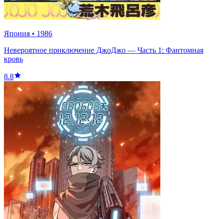
Япония
•
1986
Невероятное приключение ДжоДжо — Часть 1: Фантомная
кровь
8.8