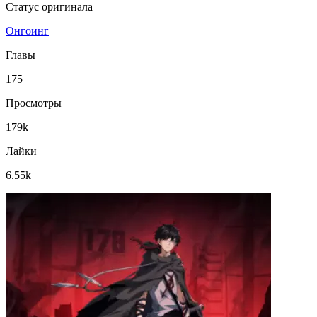
Статус оригинала
Онгоинг
Главы
175
Просмотры
179k
Лайки
6.55k