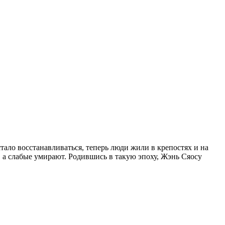
тало восстанавливаться, теперь люди жили в крепостях и на
 а слабые умирают. Родившись в такую эпоху, Жэнь Сяосу