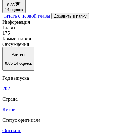
8.85
14 оценок
Читать с первой главы
Добавить в папку
Информация
Главы
175
Комментарии
Обсуждения
Рейтинг
8.85
14 оценок
Год выпуска
2021
Страна
Китай
Статус оригинала
Онгоинг