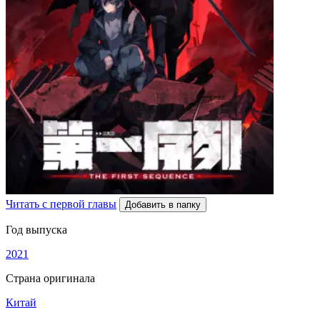
Читать с первой главы
Добавить в папку
Год выпуска
2021
Страна оригинала
Китай