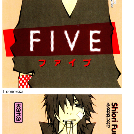
1 обложка