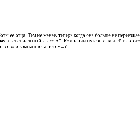
оты ее отца. Тем не менее, теперь когда она больше не переезж
шая в "специальный класс А". Компании пятерых парней из это
 в свою компанию, а потом...?