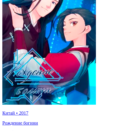
Китай
•
2017
Рождение богини