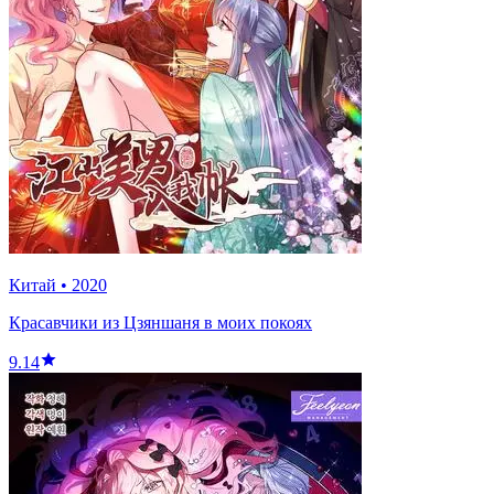
Китай
•
2020
Красавчики из Цзяншаня в моих покоях
9.14