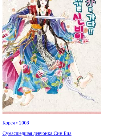
Корея
•
2008
Сумасшедшая девчонка Син Биа