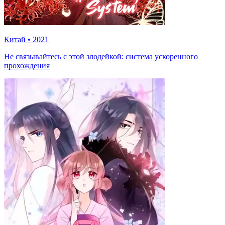
Китай
•
2021
Не связывайтесь с этой злодейкой: система ускоренного
прохождения