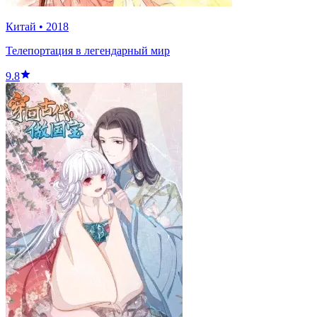
Китай
•
2018
Телепортация в легендарный мир
9.8