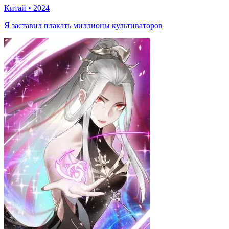
Китай
•
2024
Я заставил плакать миллионы культиваторов