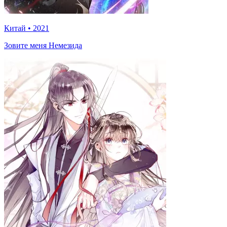
Китай
•
2021
Зовите меня Немезида