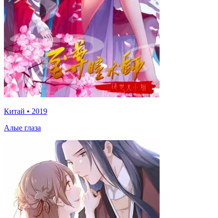
Китай
•
2019
Алые глаза