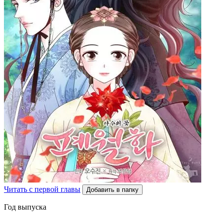
Читать с первой главы
Добавить в папку
Год выпуска