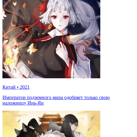
Китай
•
2021
Император подземного мира одобряет только свою
наложницу Инь-Ян