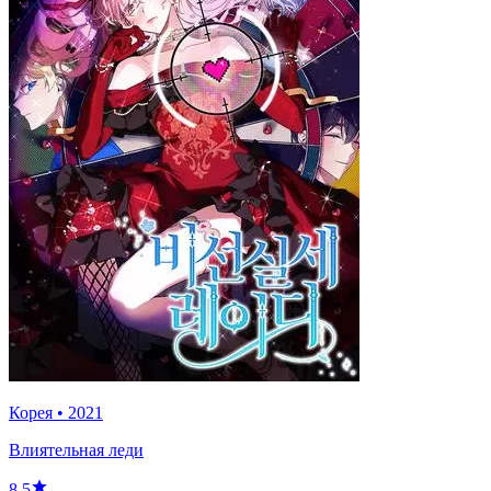
Корея
•
2021
Влиятельная леди
8.5