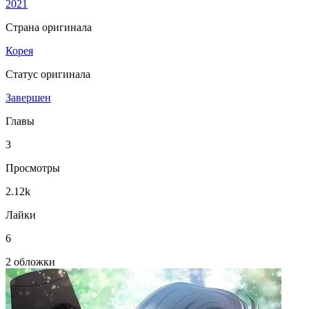
2021
Страна оригинала
Корея
Статус оригинала
Завершен
Главы
3
Просмотры
2.12k
Лайки
6
2 обложки