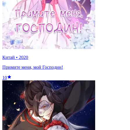
Китай
•
2020
Примите меня, мой Господин!
10