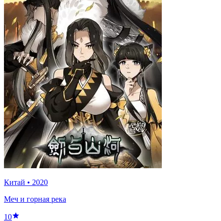
Китай
•
2020
Меч и горная река
10