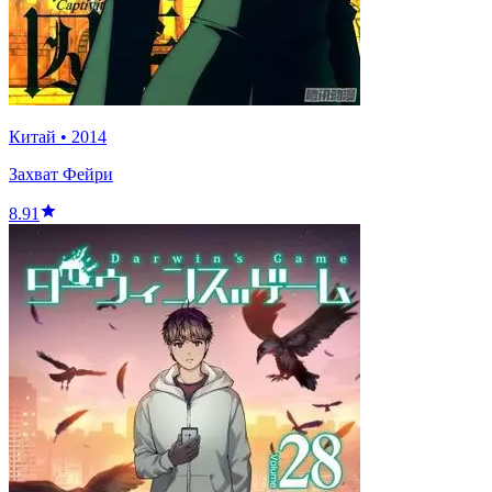
Китай
•
2014
Захват Фейри
8.91