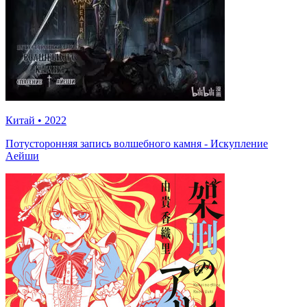
Китай
•
2022
Потусторонняя запись волшебного камня - Искупление
Аейши