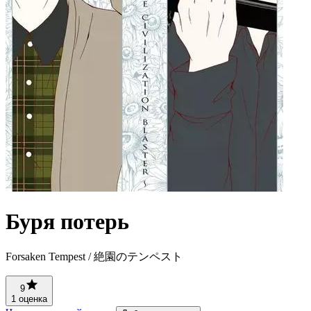
Буря потерь
Forsaken Tempest / 絶園のテンペスト
9
1 оценка