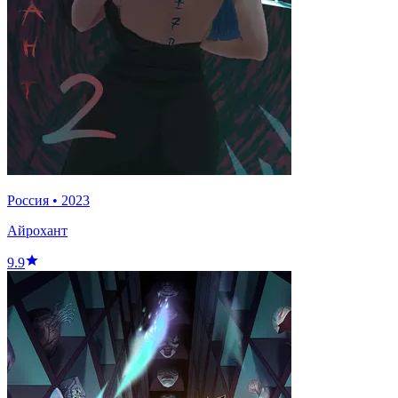
Россия
•
2023
Айрохант
9.9