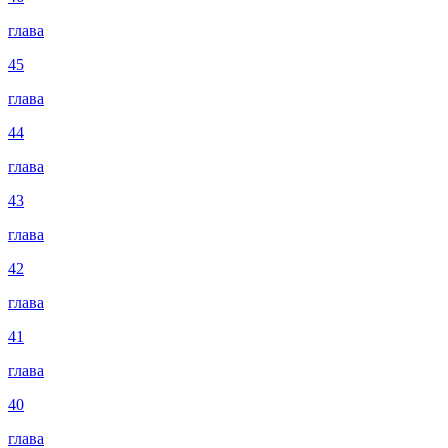
глава
45
глава
44
глава
43
глава
42
глава
41
глава
40
глава