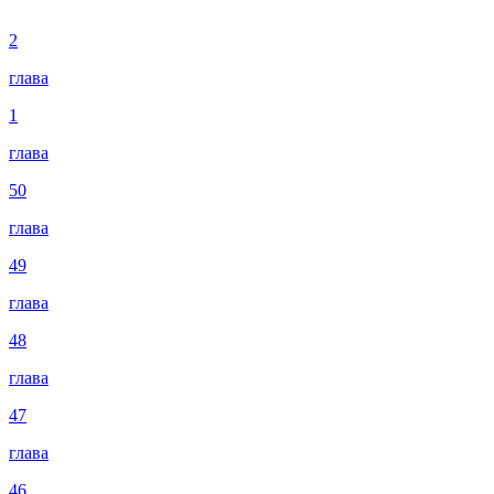
2
глава
1
глава
50
глава
49
глава
48
глава
47
глава
46