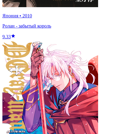
Япония
•
2010
Ролан - забытый король
9.33