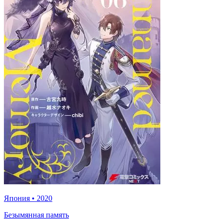
Япония
•
2020
Безымянная память