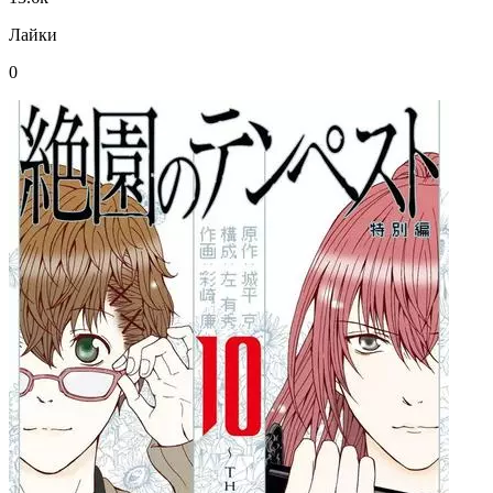
Лайки
0