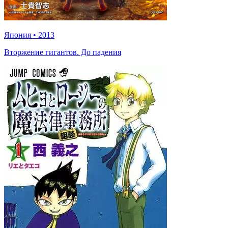
Япония
•
2013
Вторжение гигантов. До падения