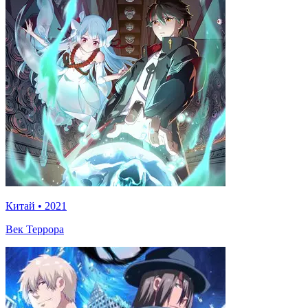
Китай
•
2021
Век Террора