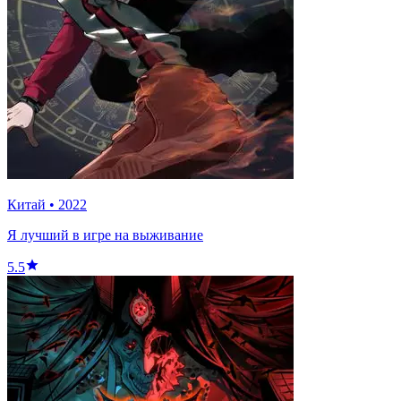
Китай
•
2022
Я лучший в игре на выживание
5.5