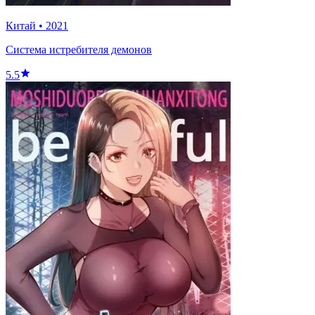
Китай
•
2021
Система истребителя демонов
5.5