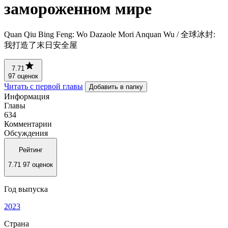
замороженном мире
Quan Qiu Bing Feng: Wo Dazaole Mori Anquan Wu / 全球冰封:
我打造了末日安全屋
7.71
97 оценок
Читать с первой главы
Добавить в папку
Информация
Главы
634
Комментарии
Обсуждения
Рейтинг
7.71
97 оценок
Год выпуска
2023
Страна