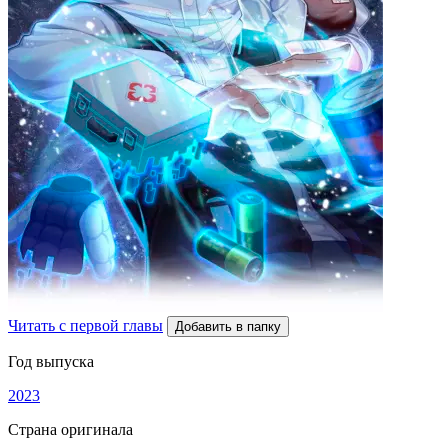
Читать с первой главы
Добавить в папку
Год выпуска
2023
Страна оригинала