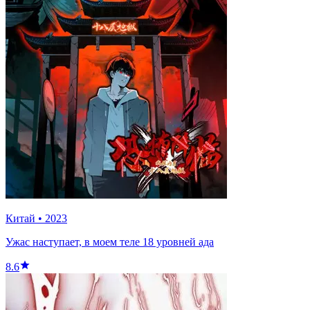
Китай
•
2023
Ужас наступает, в моем теле 18 уровней ада
8.6