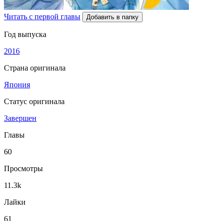
Читать с первой главы
Добавить в папку
Год выпуска
2016
Страна оригинала
Япония
Статус оригинала
Завершен
Главы
60
Просмотры
11.3k
Лайки
61