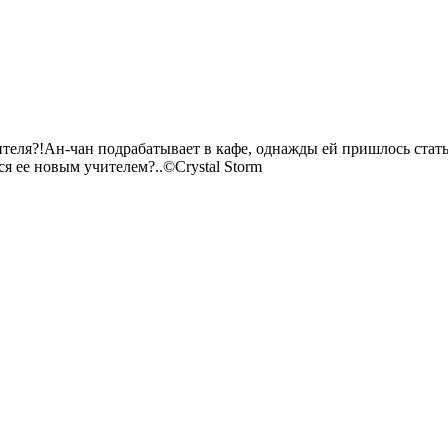
теля?!Ан-чан подрабатывает в кафе, однажды ей пришлось стать
я ее новым учителем?..©Crystal Storm