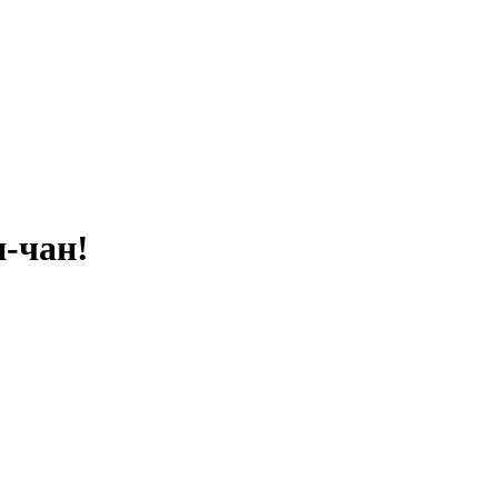
-чан!