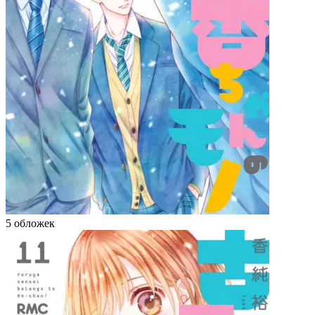
5 обложек