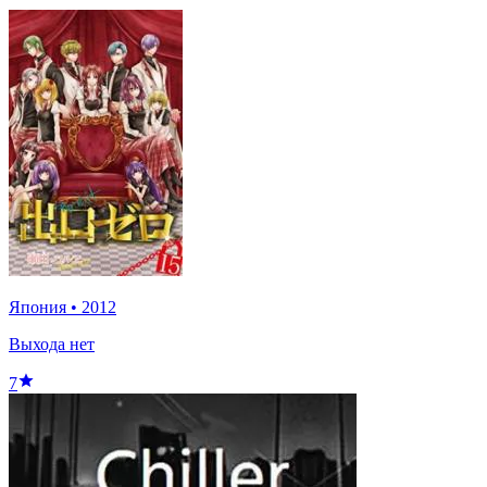
Япония
•
2012
Выхода нет
7