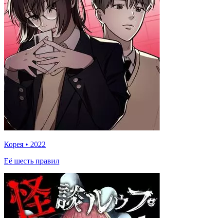
Корея
•
2022
Её шесть правил