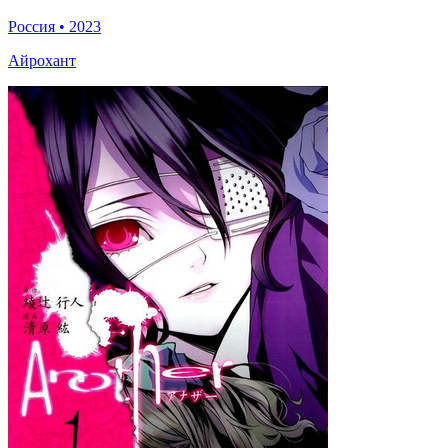
Россия
•
2023
Айрохант