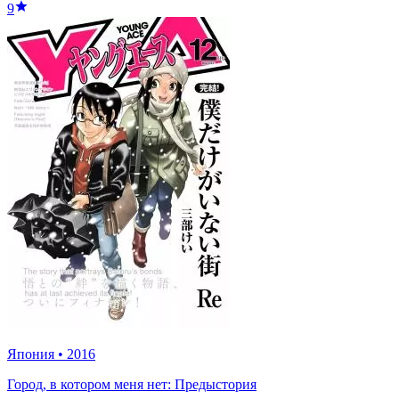
9
Япония
•
2016
Город, в котором меня нет: Предыстория