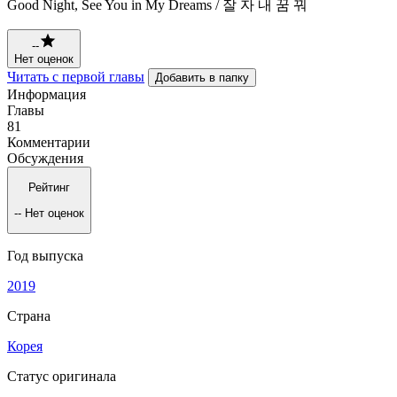
Good Night, See You in My Dreams / 잘 자 내 꿈 꿔
--
Нет оценок
Читать с первой главы
Добавить в папку
Информация
Главы
81
Комментарии
Обсуждения
Рейтинг
--
Нет оценок
Год выпуска
2019
Страна
Корея
Статус оригинала