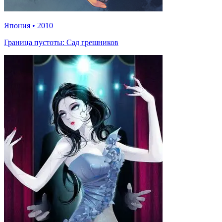
Япония
•
2010
Граница пустоты: Сад грешников