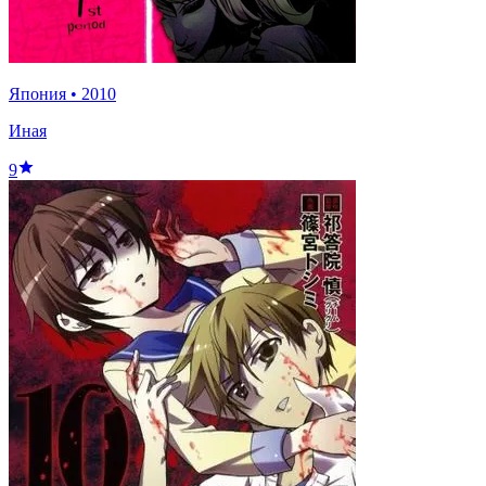
Япония
•
2010
Иная
9