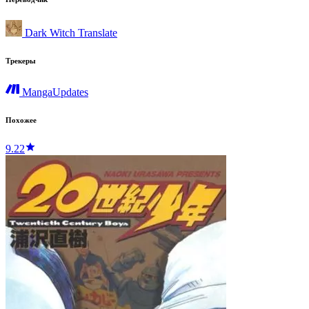
Dark Witch Translate
Трекеры
MangaUpdates
Похожее
9.22