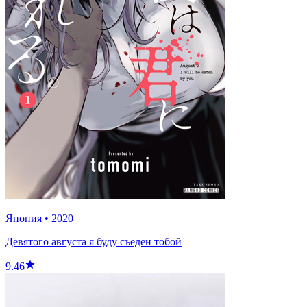
Япония
•
2020
Девятого августа я буду съеден тобой
9.46