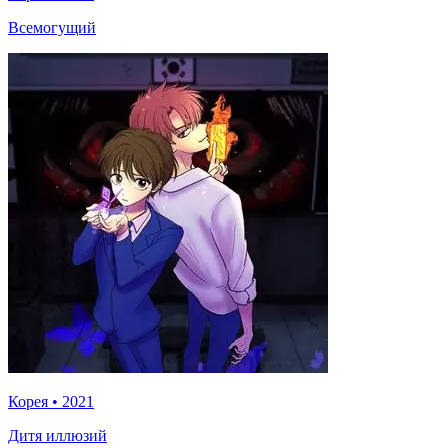
Всемогущий
Корея
•
2021
Дитя иллюзий