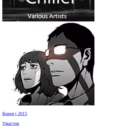
Корея
•
2015
Ужастик