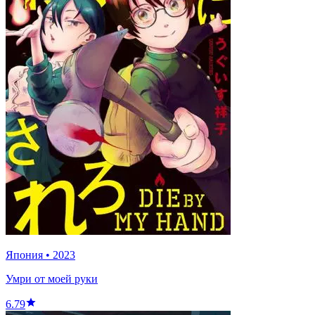
Япония
•
2023
Умри от моей руки
6.79