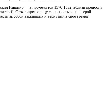
ложил Нишино — в промежуток 1576-1582, вблизи крепости
чителей. Стоя лицом к лицу с опасностью, наш герой
ести за собой выживших и вернуться в своё время?