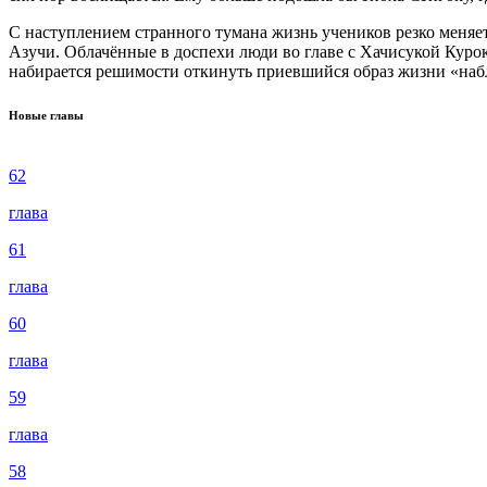
С наступлением странного тумана жизнь учеников резко меня
Азучи. Облачённые в доспехи люди во главе с Хачисукой Курок
набирается решимости откинуть приевшийся образ жизни «набл
Новые главы
62
глава
61
глава
60
глава
59
глава
58