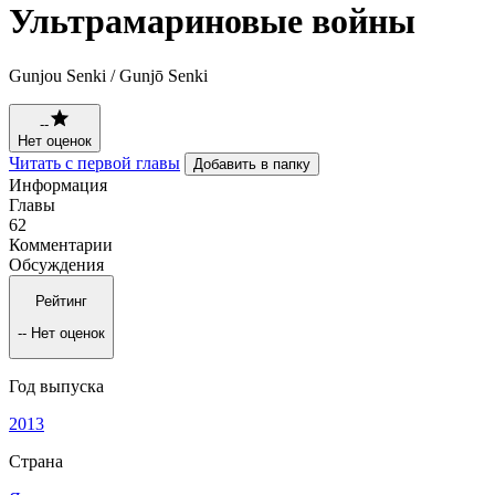
Ультрамариновые войны
Gunjou Senki / Gunjō Senki
--
Нет оценок
Читать с первой главы
Добавить в папку
Информация
Главы
62
Комментарии
Обсуждения
Рейтинг
--
Нет оценок
Год выпуска
2013
Страна