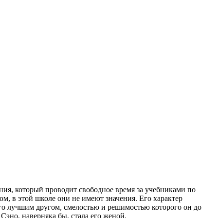
ия, который проводит свободное время за учебниками по
ом, в этой школе они не имеют значения. Его характер
его лучшим другом, смелостью и решимостью которого он до
Сэно, наверняка бы, стала его женой.