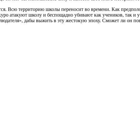
ется. Всю территорию школы переносит во времени. Как предпо
уро атакуют школу и беспощадно убивают как учеников, так и у
юдателя», дабы выжить в эту жестокую эпоху. Сможет ли он пов