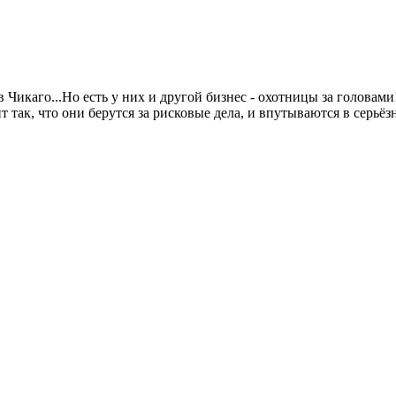
икаго...Но есть у них и другой бизнес - охотницы за головами!
 так, что они берутся за рисковые дела, и впутываются в серьё