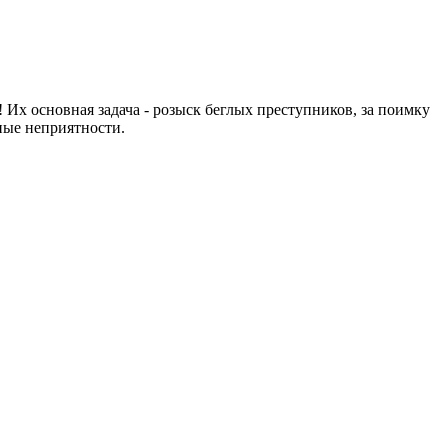
 Их основная задача - розыск беглых преступников, за поимку
зные неприятности.