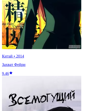
Китай
•
2014
Захват Фейри
9.46