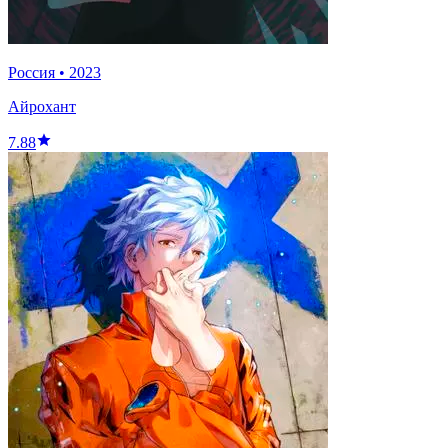
Россия
•
2023
Айрохант
7.88