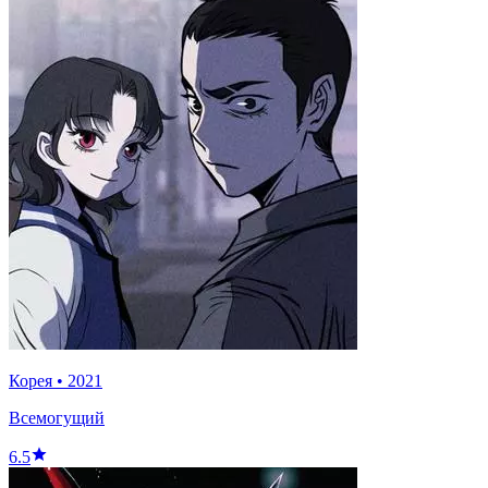
Корея
•
2021
Всемогущий
6.5