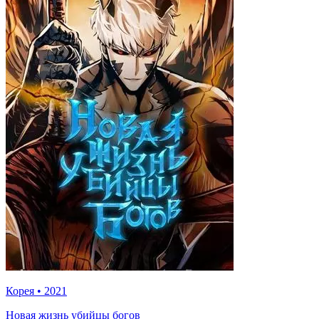
Корея
•
2021
Новая жизнь убийцы богов