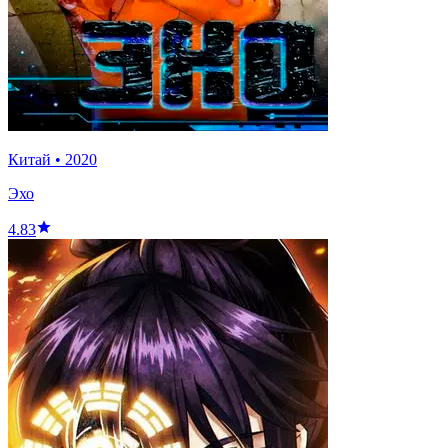
Китай
•
2020
Эхо
4.83