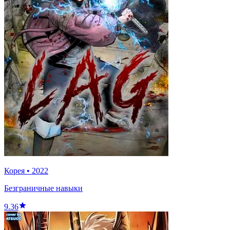
Корея
•
2022
Безграничные навыки
9.36