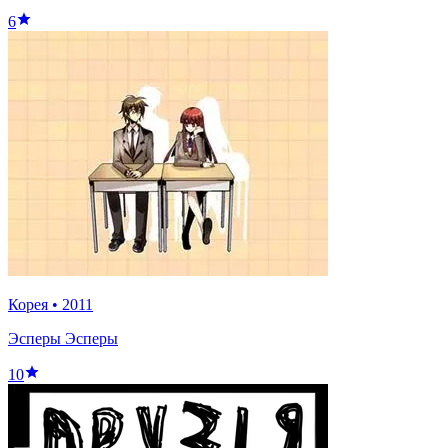
6
Корея
•
2011
Эсперы Эсперы
10