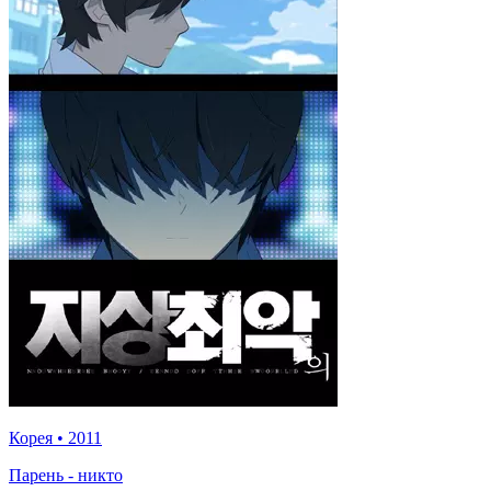
Корея
•
2011
Парень - никто