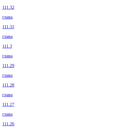
111.32
глава
111.31
глава
111.3
глава
111.29
глава
111.28
глава
111.27
глава
111.26