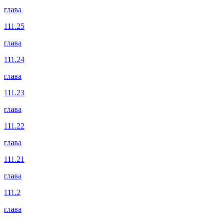
глава
111.25
глава
111.24
глава
111.23
глава
111.22
глава
111.21
глава
111.2
глава