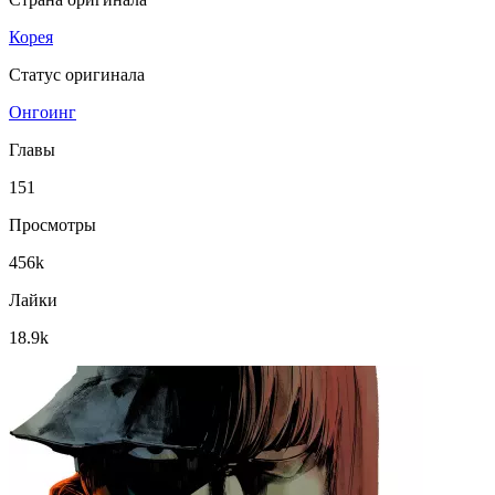
Корея
Статус оригинала
Онгоинг
Главы
151
Просмотры
456k
Лайки
18.9k