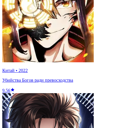
Китай
•
2022
Убийства Богов ради превосходства
9.56