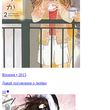
Япония
•
2015
Давай поговорим о любви
10