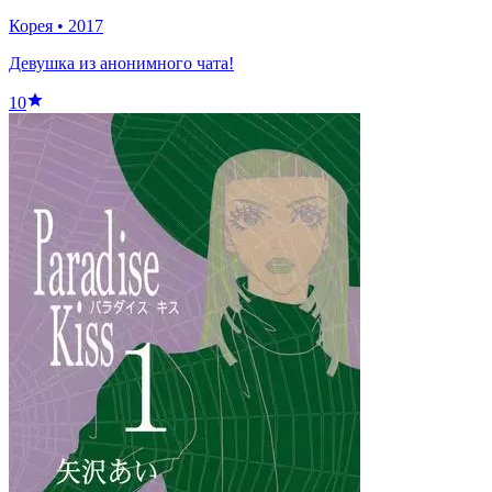
Корея
•
2017
Девушка из анонимного чата!
10