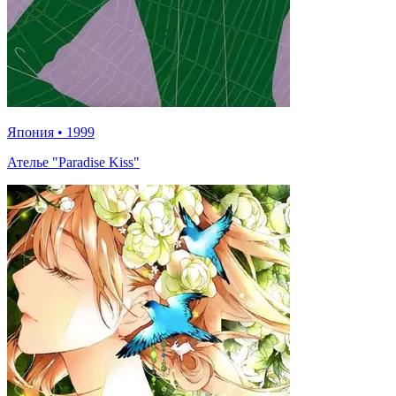
Япония
•
1999
Ателье "Paradise Kiss"