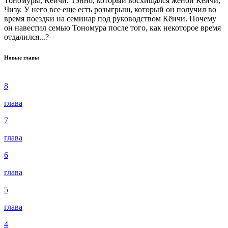
Тономуры, Кёичи. Тэнно, который восхищался женой Кёичи,
Чизу. У него все еще есть розыгрыш, который он получил во
время поездки на семинар под руководством Кёичи. Почему
он навестил семью Тономура после того, как некоторое время
отдалился...?
Новые главы
8
глава
7
глава
6
глава
5
глава
4