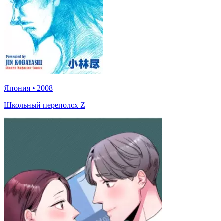
Япония
•
2008
Школьный переполох Z