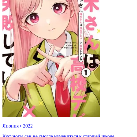
Япония
•
2022
Кусуноки-сан не смогла измениться к старшей школе