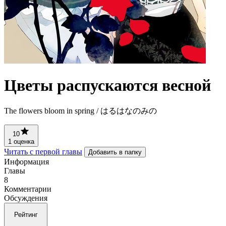
Цветы распускаются весной
The flowers bloom in spring / はるはなのみの
10
1 оценка
Читать с первой главы
Добавить в папку
Информация
Главы
8
Комментарии
Обсуждения
Рейтинг