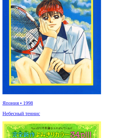
Япония
•
1998
Небесный теннис