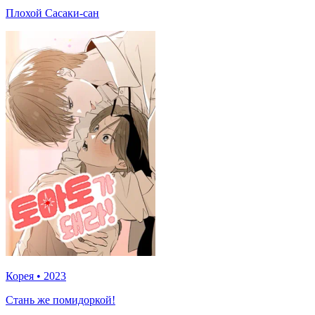
Плохой Сасаки-сан
Корея
•
2023
Стань же помидоркой!