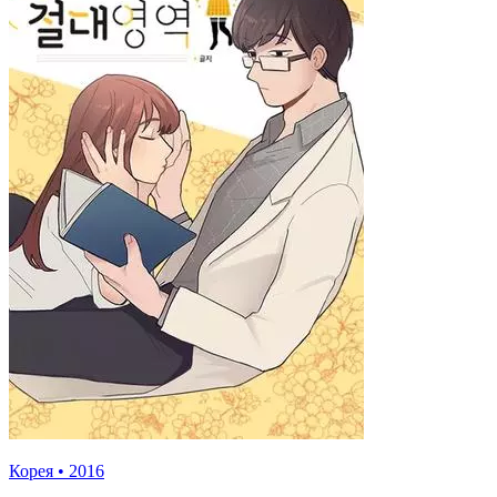
Корея
•
2016