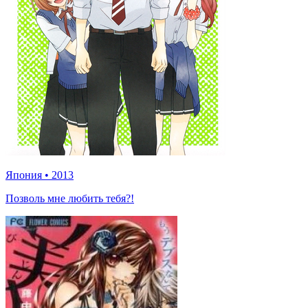
Япония
•
2013
Позволь мне любить тебя?!