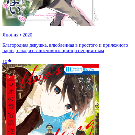
Япония
•
2020
Благородная девушка, влюбленная в простого и прилежного
парня, находит заносчивого принца неприятным
10