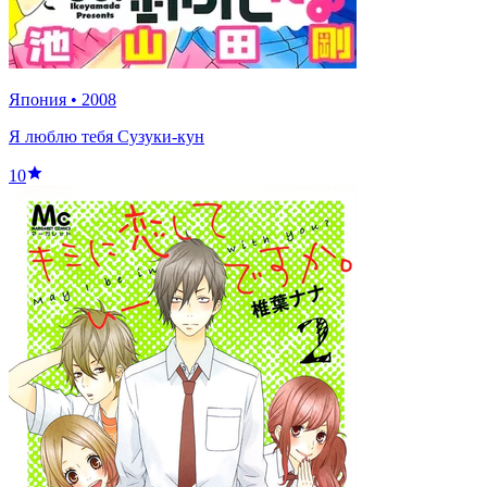
Япония
•
2008
Я люблю тебя Сузуки-кун
10