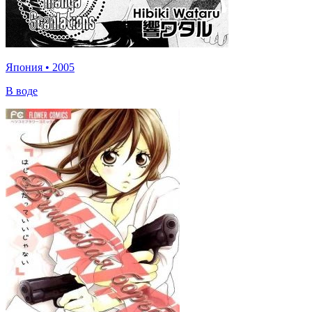
Япония
•
2005
В воде