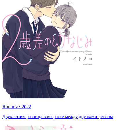
Япония
•
2022
Двухлетняя разница в возрасте между друзьями детства