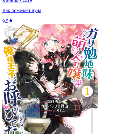
Япония
•
2019
Как пожелает луна
9.5