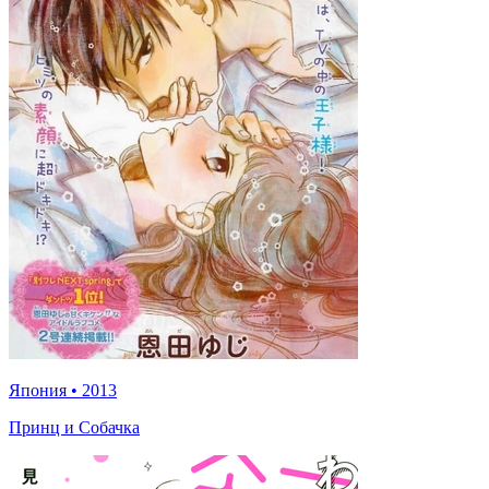
Япония
•
2013
Принц и Собачка