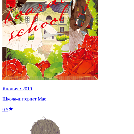
Япония
•
2019
Школа-интернат Мао
9.5