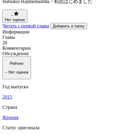
Hatsukoi Hajimemashita. / 初恋はじめました
--
Нет оценок
Читать с первой главы
Добавить в папку
Информация
Главы
20
Комментарии
Обсуждения
Рейтинг
--
Нет оценок
Год выпуска
2015
Страна
Япония
Статус оригинала