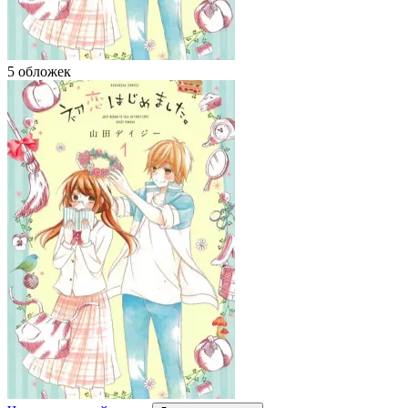
5 обложек