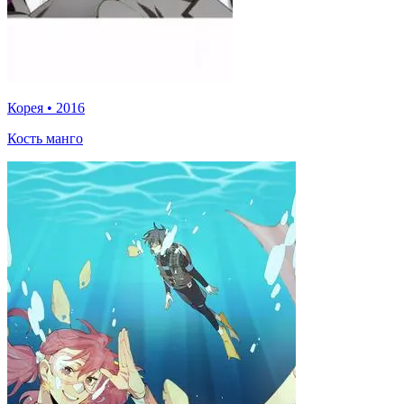
Корея
•
2016
Кость манго