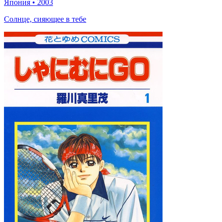
Япония
•
2003
Солнце, сияющее в тебе