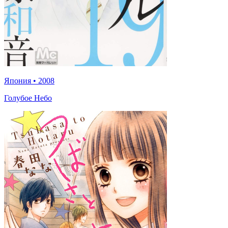
Япония
•
2008
Голубое Небо