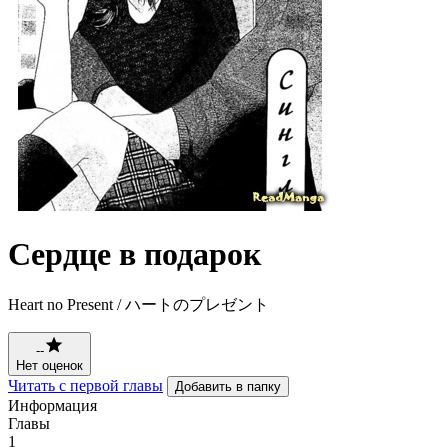
Сердце в подарок
Heart no Present / ハートのプレゼント
--
Нет оценок
Читать с первой главы
Добавить в папку
Информация
Главы
1