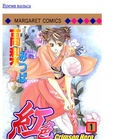
Время вальса