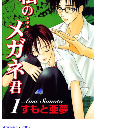
Япония
•
2002