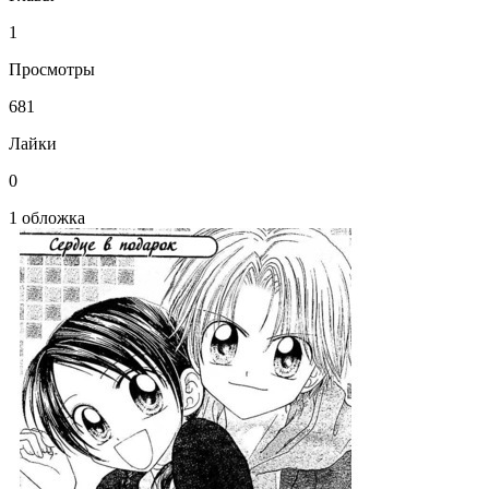
1
Просмотры
681
Лайки
0
1 обложка