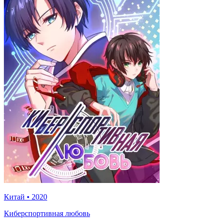
Китай
•
2020
Киберспортивная любовь