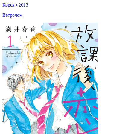
Корея
•
2013
Ветролом