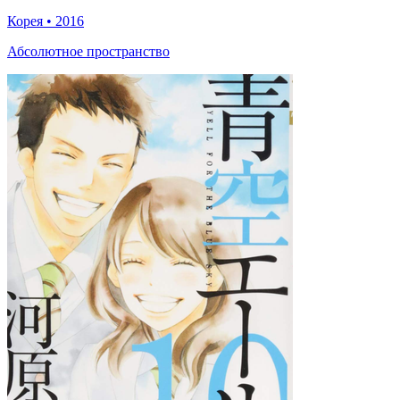
Корея
•
2016
Абсолютное пространство