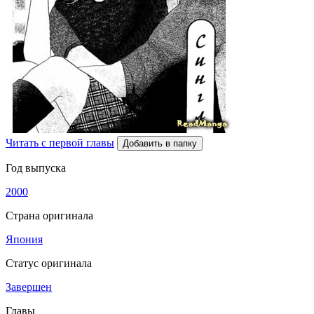
Читать с первой главы
Добавить в папку
Год выпуска
2000
Страна оригинала
Япония
Статус оригинала
Завершен
Главы