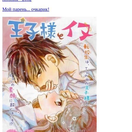
Мой парень... очкарик!