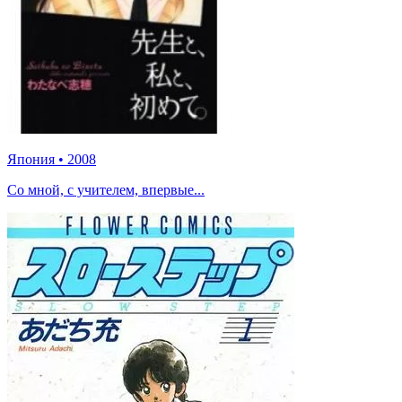
Япония
•
2008
Со мной, с учителем, впервые...