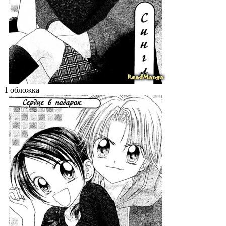
1 обложка