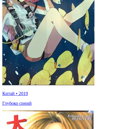
Китай
•
2019
Глубоко синий