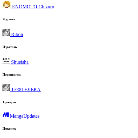
ENOMOTO Chizuru
Журнал
Ribon
Издатель
Shueisha
Переводчик
ТЕФТЕЛЬКА
Трекеры
MangaUpdates
Похожее