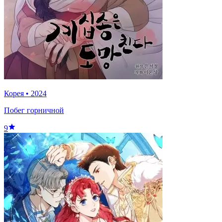
Корея
•
2024
Побег горничной
9