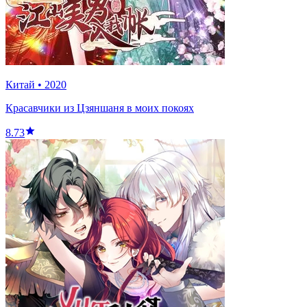
Китай
•
2020
Красавчики из Цзяншаня в моих покоях
8.73