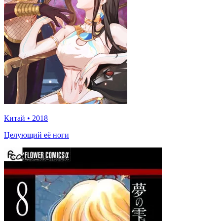
Китай
•
2018
Целующий её ноги