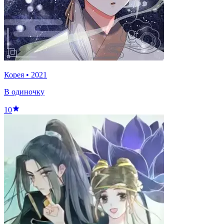
Корея
•
2021
В одиночку
10