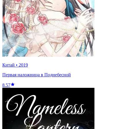
Китай
•
2019
Первая наложница в Поднебесной
8.57