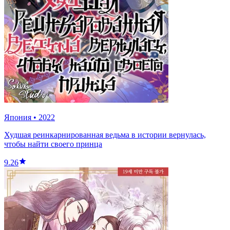
Япония
•
2022
Худшая реинкарнированная ведьма в истории вернулась,
чтобы найти своего принца
9.26