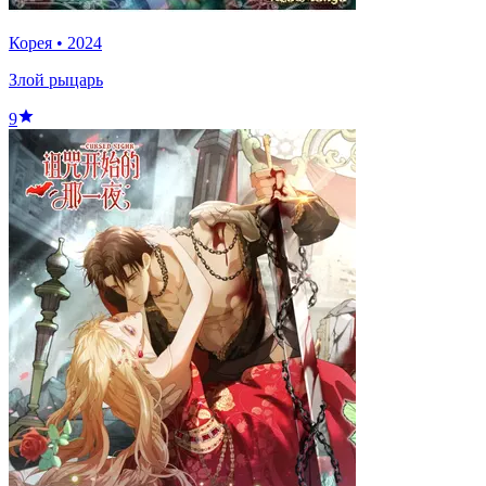
Корея
•
2024
Злой рыцарь
9