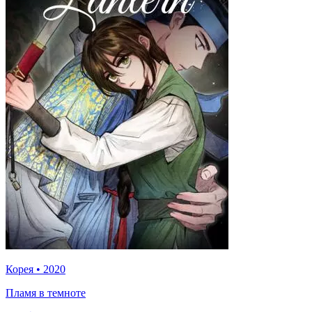
Корея
•
2020
Пламя в темноте