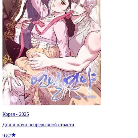
Корея
•
2025
Дни и ночи непрерывной страсти
9.87