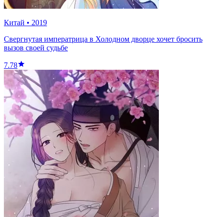
Китай
•
2019
Свергнутая императрица в Холодном дворце хочет бросить
вызов своей судьбе
7.78