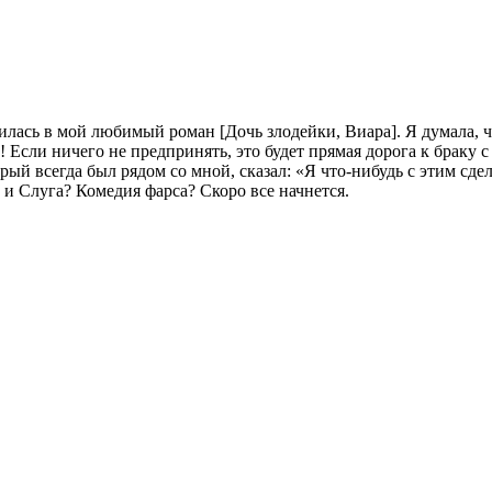
тилась в мой любимый роман [Дочь злодейки, Виара]. Я думала, 
 Если ничего не предпринять, это будет прямая дорога к браку 
рый всегда был рядом со мной, сказал: «Я что-нибудь с этим сде
и и Слуга? Комедия фарса? Скоро все начнется.