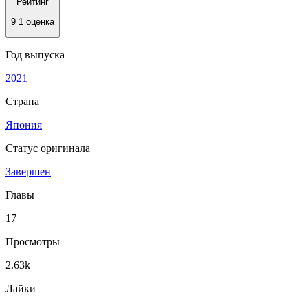
Рейтинг
9
1 оценка
Год выпуска
2021
Страна
Япония
Статус оригинала
Завершен
Главы
17
Просмотры
2.63k
Лайки