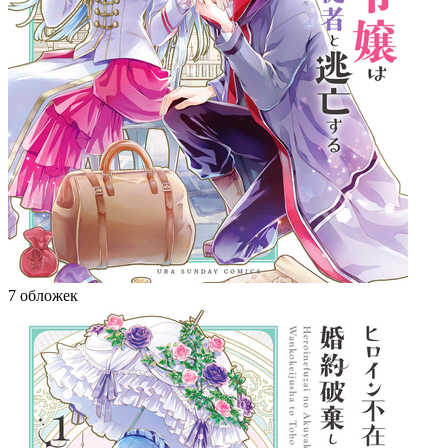
7 обложек