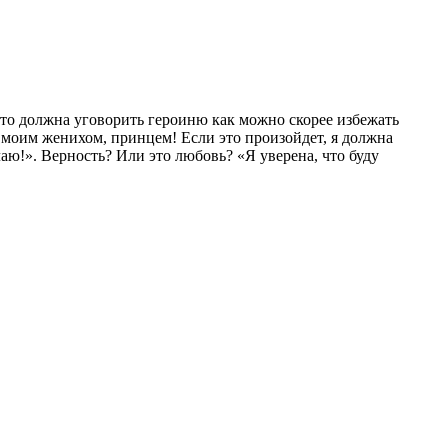
что должна уговорить героиню как можно скорее избежать
с моим женихом, принцем! Если это произойдет, я должна
лаю!». Верность? Или это любовь? «Я уверена, что буду