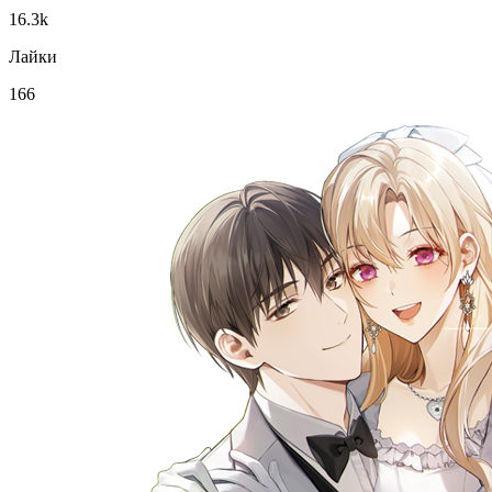
16.3k
Лайки
166