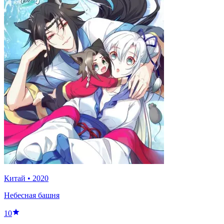
Китай
•
2020
Небесная башня
10