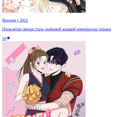
Япония
•
2022
Проклятая святая стала любимой кошкой императора тирана
10