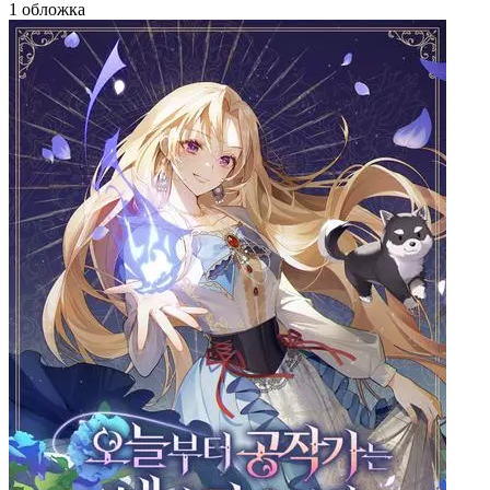
1 обложка