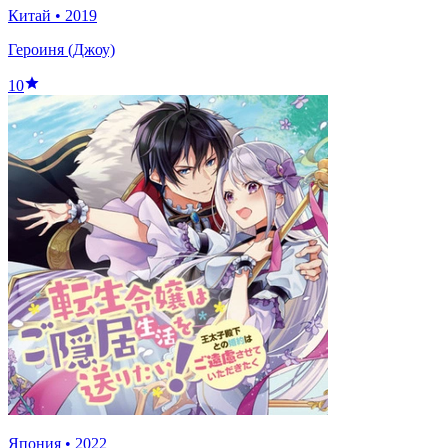
Китай
•
2019
Героиня (Джоу)
10
Япония
•
2022