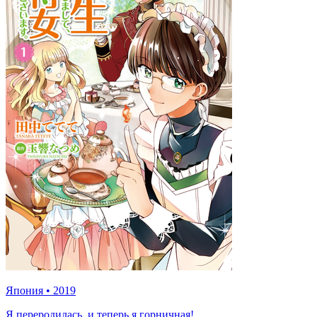
Япония
•
2019
Я переродилась, и теперь я горничная!