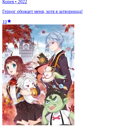
Корея
•
2022
Герцог обожает меня, хотя я затворница!
10