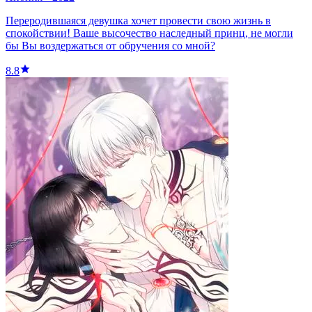
Переродившаяся девушка хочет провести свою жизнь в
спокойствии! Ваше высочество наследный принц, не могли
бы Вы воздержаться от обручения со мной?
8.8