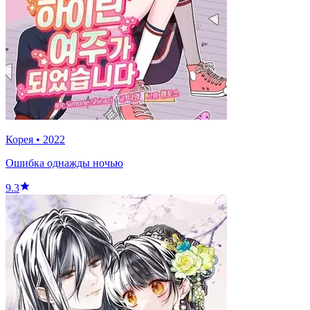
Корея
•
2022
Ошибка однажды ночью
9.3