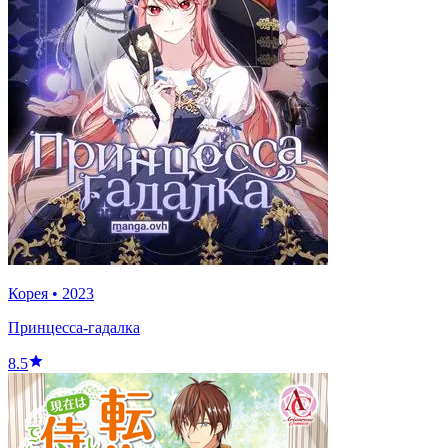
Корея
•
2023
Принцесса-гадалка
8.5