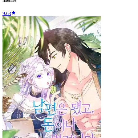
Похожее
9.63