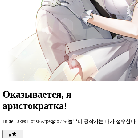
Оказывается, я
аристократка!
Hilde Takes House Arpeggio / 오늘부터 공작가는 내가 접수한다
9