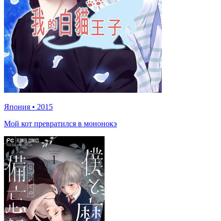
Япония
•
2015
Мой кот превратился в мононокэ