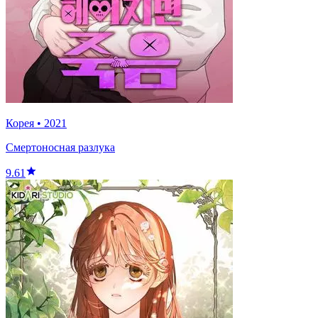
Корея
•
2021
Смертоносная разлука
9.61