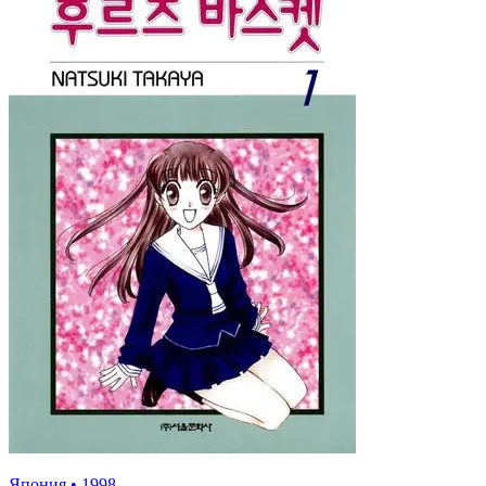
Япония
•
1998