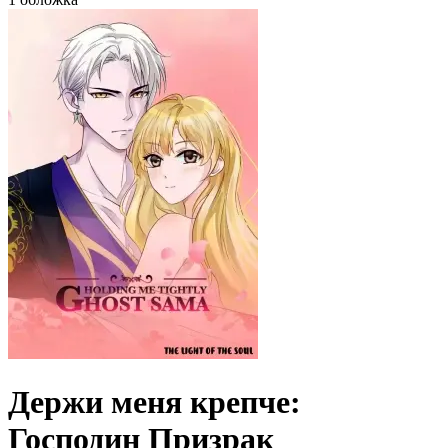
Держи меня крепче:
Господин Призрак