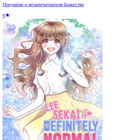
Предание о незапечатанном Божестве
9