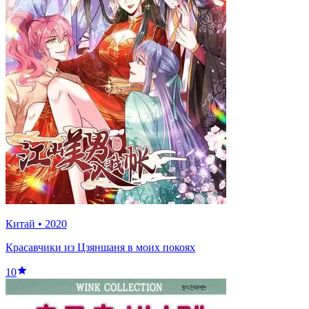
Китай
•
2020
Красавчики из Цзяншаня в моих покоях
10