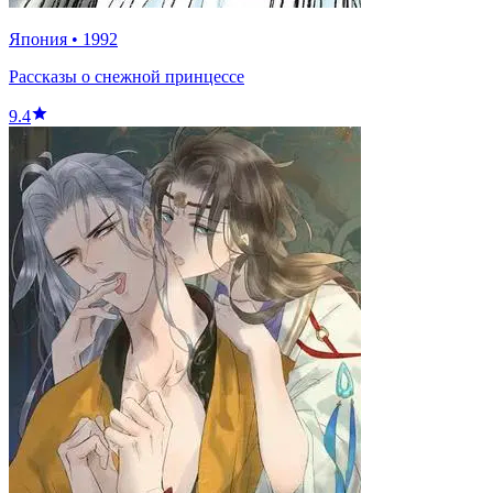
Япония
•
1992
Рассказы о снежной принцессе
9.4