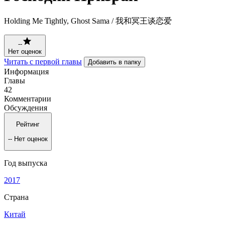
Holding Me Tightly, Ghost Sama / 我和冥王谈恋爱
--
Нет оценок
Читать с первой главы
Добавить в папку
Информация
Главы
42
Комментарии
Обсуждения
Рейтинг
--
Нет оценок
Год выпуска
2017
Страна
Китай