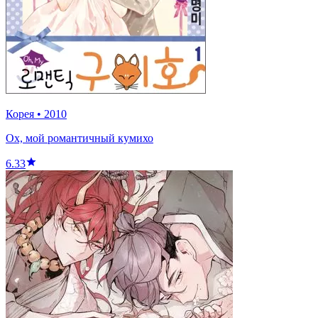
Корея
•
2010
Ох, мой романтичный кумихо
6.33