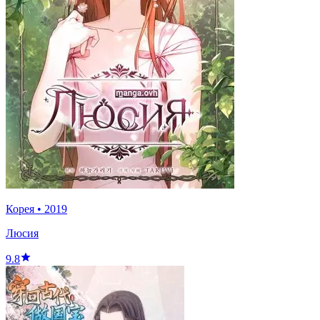
Корея
•
2019
Люсия
9.8