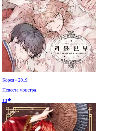
Корея
•
2019
Невеста монстра
10