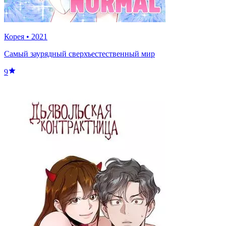
Корея
•
2021
Самый заурядный сверхъестественный мир
9