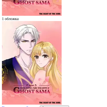
1 обложка