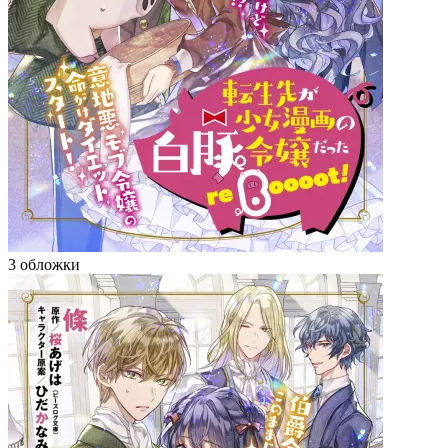
3 обложки