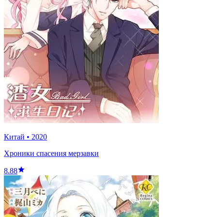
Китай
•
2020
Хроники спасения мерзавки
8.88