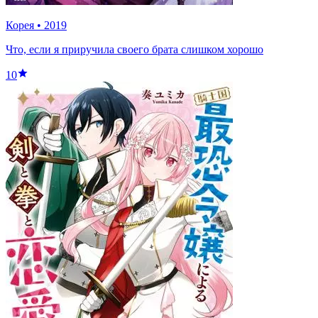
Корея
•
2019
Что, если я приручила своего брата слишком хорошо
10