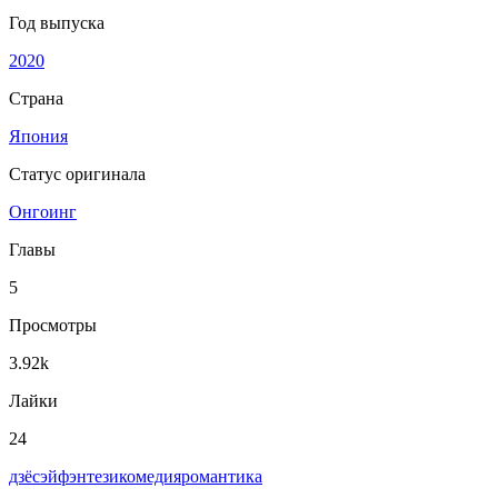
Год выпуска
2020
Страна
Япония
Статус оригинала
Онгоинг
Главы
5
Просмотры
3.92k
Лайки
24
дзёсэй
фэнтези
комедия
романтика