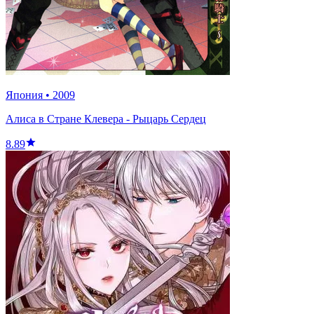
Япония
•
2009
Алиса в Стране Клевера - Рыцарь Сердец
8.89