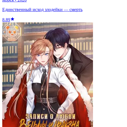
Единственный исход злодейки — смерть
8.89