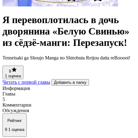
Я перевоплотилась в дочь
дворянина «Белую Свинью»
из сёдзё-манги: Перезапуск!
Tenseisaki ga Shoujo Manga no Shirobuta Reijou datta reBoooot!
9
1 оценка
Читать с первой главы
Добавить в папку
Информация
Главы
5
Комментарии
Обсуждения
Рейтинг
9
1 оценка