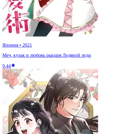
Япония
•
2021
Меч, кулак и любовь рыцаря Ледяной леди
9.44