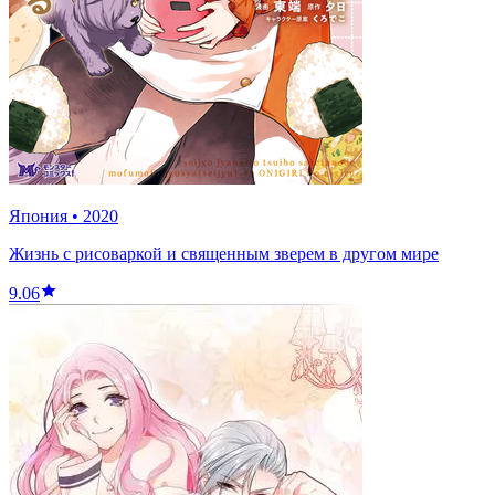
Япония
•
2020
Жизнь с рисоваркой и священным зверем в другом мире
9.06