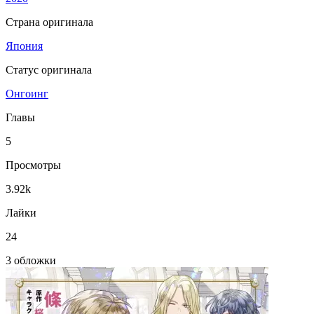
Страна оригинала
Япония
Статус оригинала
Онгоинг
Главы
5
Просмотры
3.92k
Лайки
24
3 обложки