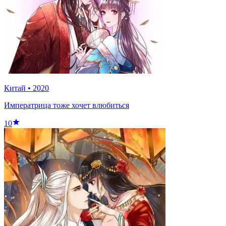
Китай
•
2020
Императрица тоже хочет влюбиться
10