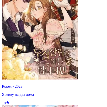
Корея
•
2023
Я живу на два дома
10