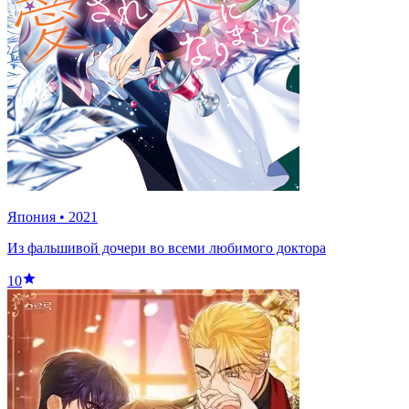
Япония
•
2021
Из фальшивой дочери во всеми любимого доктора
10