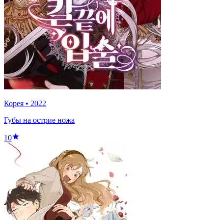
Корея
•
2022
Губы на острие ножа
10