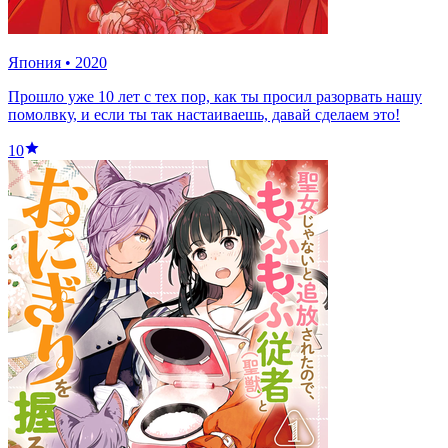
Япония
•
2020
Прошло уже 10 лет с тех пор, как ты просил разорвать нашу
помолвку, и если ты так настаиваешь, давай сделаем это!
10