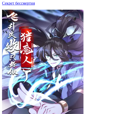
Секрет бессмертия