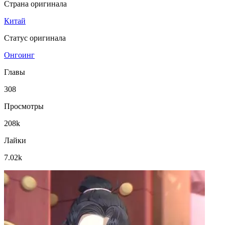
Страна оригинала
Китай
Статус оригинала
Онгоинг
Главы
308
Просмотры
208k
Лайки
7.02k