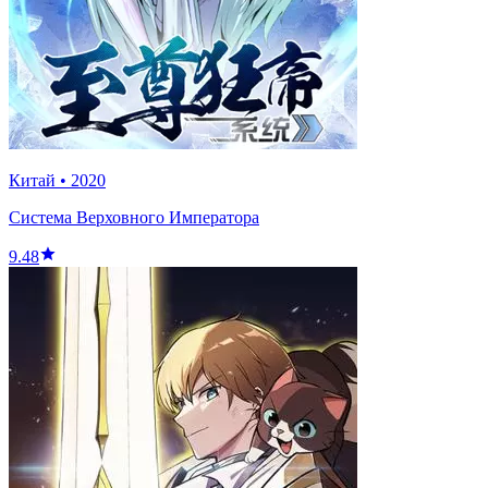
Китай
•
2020
Система Верховного Императора
9.48