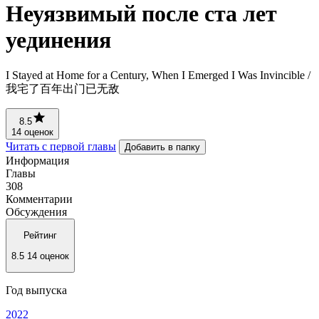
Неуязвимый после ста лет
уединения
I Stayed at Home for a Century, When I Emerged I Was Invincible /
我宅了百年出门已无敌
8.5
14 оценок
Читать с первой главы
Добавить в папку
Информация
Главы
308
Комментарии
Обсуждения
Рейтинг
8.5
14 оценок
Год выпуска
2022