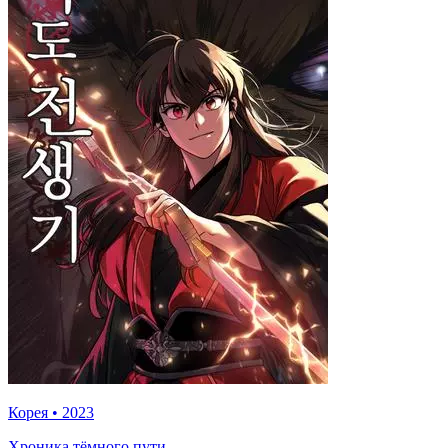
Корея
•
2023
Хроника тёмного пути