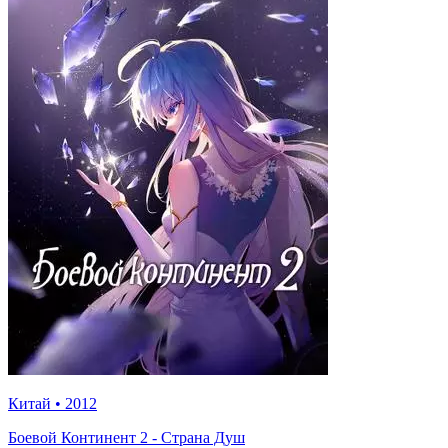
Китай
•
2012
Боевой Континент 2 - Страна Душ