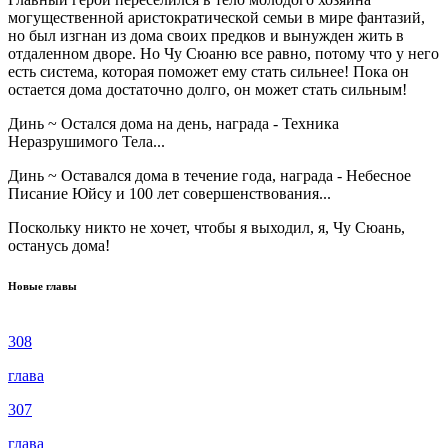
могущественной аристократической семьи в мире фантазий,
но был изгнан из дома своих предков и вынужден жить в
отдаленном дворе. Но Чу Сюаню все равно, потому что у него
есть система, которая поможет ему стать сильнее! Пока он
остается дома достаточно долго, он может стать сильным!
Динь ~ Остался дома на день, награда - Техника
Неразрушимого Тела...
Динь ~ Оставался дома в течение года, награда - Небесное
Писание Юйсу и 100 лет совершенствования...
Поскольку никто не хочет, чтобы я выходил, я, Чу Сюань,
останусь дома!
Новые главы
308
глава
307
глава