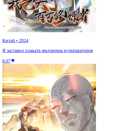
Китай
•
2024
Я заставил плакать миллионы культиваторов
8.07