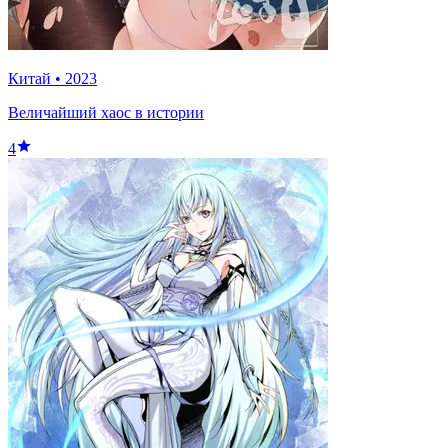
Китай
•
2023
Величайший хаос в истории
4