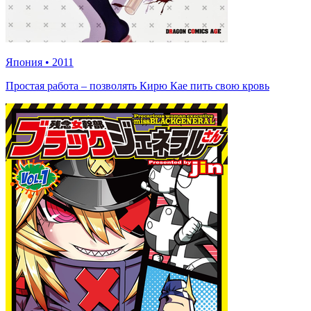
Япония
•
2011
Простая работа – позволять Кирю Кае пить свою кровь