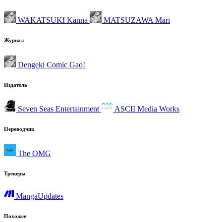
WAKATSUKI Kanna
MATSUZAWA Mari
Журнал
Dengeki Comic Gao!
Издатель
Seven Seas Entertainment
ASCII Media Works
Переводчик
The OMG
Трекеры
MangaUpdates
Похожее