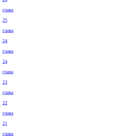
глава
25
глава
24
глава
24
глава
23
глава
22
глава
21
глава