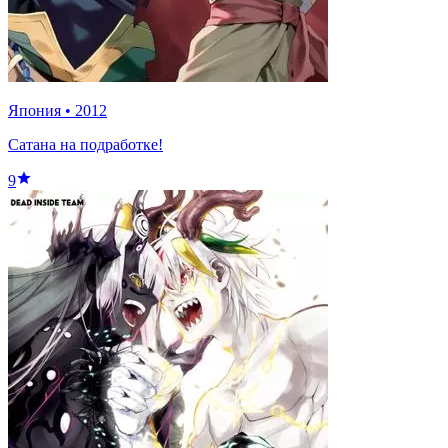
Япония
•
2012
Сатана на подработке!
9