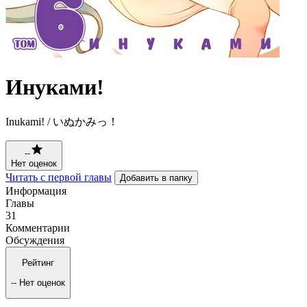
Инуками!
Inukami! / いぬかみっ！
--
Нет оценок
Читать с первой главы
Добавить в папку
Информация
Главы
31
Комментарии
Обсуждения
Рейтинг
--
Нет оценок