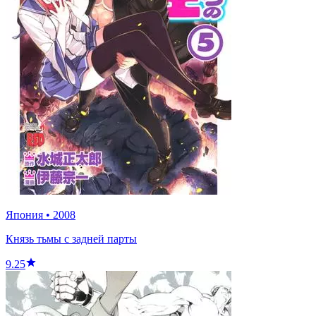
Япония
•
2008
Князь тьмы с задней парты
9.25