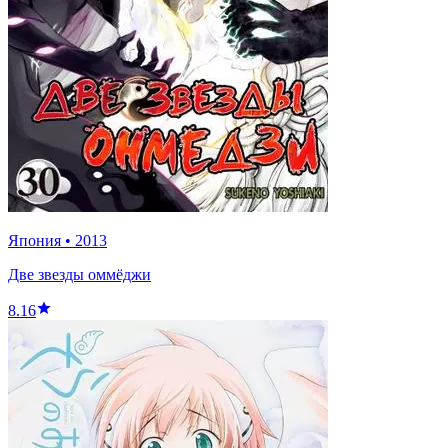
Япония
•
2013
Две звезды оммёджи
8.16