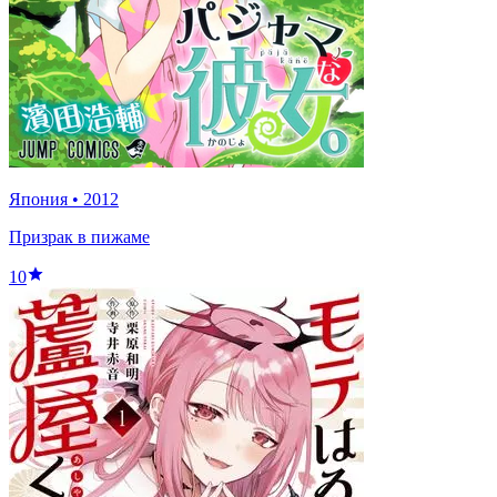
Япония
•
2012
Призрак в пижаме
10