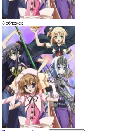
8 обложек