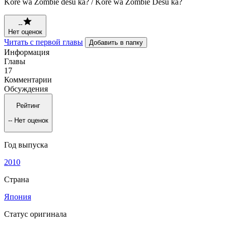
Kore wa Zombie desu ka? / Kore wa Zombie Desu ka?
--
Нет оценок
Читать с первой главы
Добавить в папку
Информация
Главы
17
Комментарии
Обсуждения
Рейтинг
--
Нет оценок
Год выпуска
2010
Страна
Япония
Статус оригинала