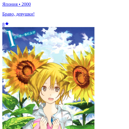
Япония
•
2000
Браво, девушки!
8