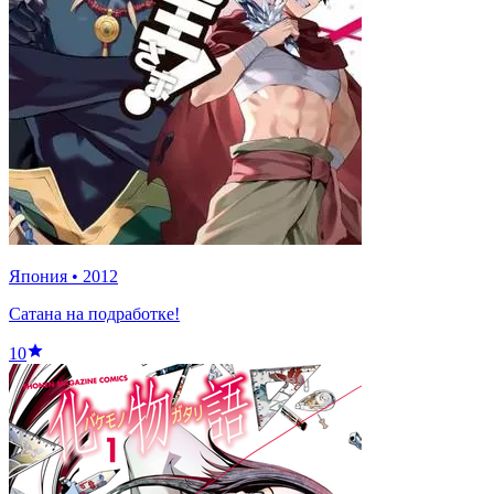
Япония
•
2012
Сатана на подработке!
10