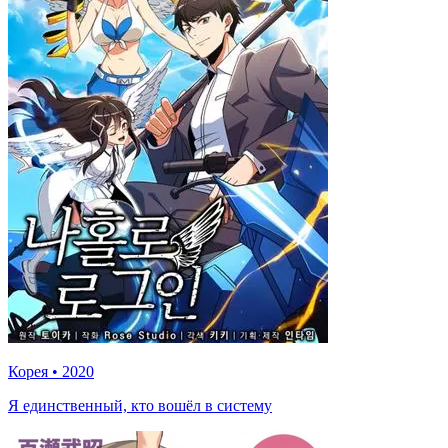
Корея
•
2020
Я единственный, кто вошёл в систему