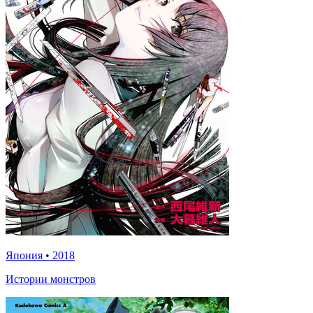
Япония
•
2018
Истории монстров