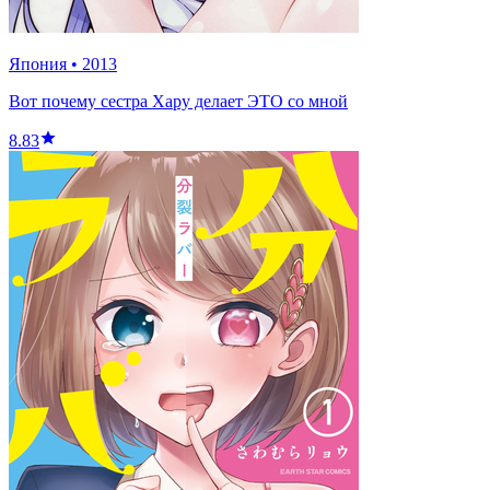
Япония
•
2013
Вот почему сестра Хару делает ЭТО со мной
8.83