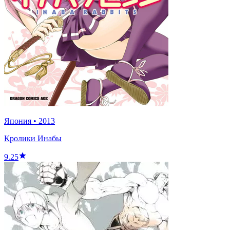
Япония
•
2013
Кролики Инабы
9.25