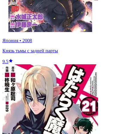
Япония
•
2008
Князь тьмы с задней парты
9.5