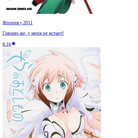
Япония
•
2011
Говорю же, у меня не встает!
8.16