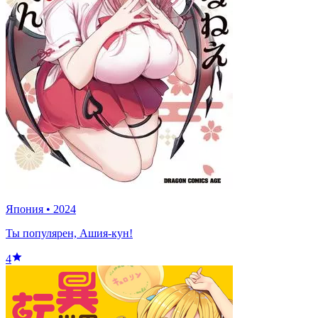
Япония
•
2024
Ты популярен, Ашия-кун!
4