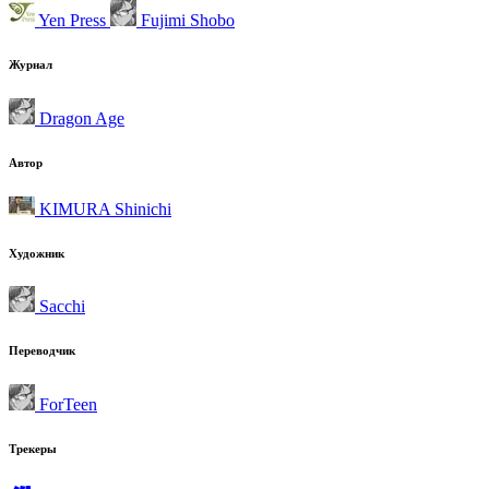
Yen Press
Fujimi Shobo
Журнал
Dragon Age
Автор
KIMURA Shinichi
Художник
Sacchi
Переводчик
ForTeen
Трекеры