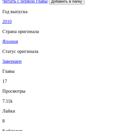
Читать с первой главы
Добавить в папку
Год выпуска
2010
Страна оригинала
Япония
Статус оригинала
Завершен
Главы
17
Просмотры
7.11k
Лайки
8
8 обложек