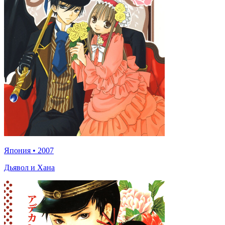
Япония
•
2007
Дьявол и Хана