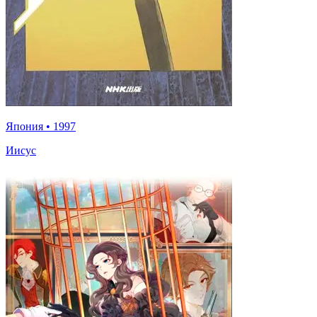
Япония
•
1997
Иисус