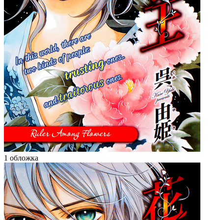
1 обложка