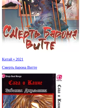
Китай
•
2021
Смерть барона Витте