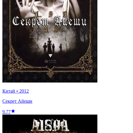
Китай
•
2012
Секрет Айеши
9.77