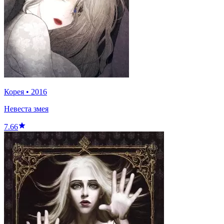
Корея
•
2016
Невеста змея
7.66