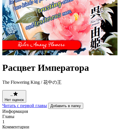
Расцвет Императора
The Flowering King / 花中の王
--
Нет оценок
Читать с первой главы
Добавить в папку
Информация
Главы
1
Комментарии