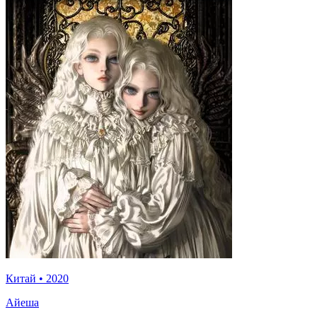
Китай
•
2020
Айеша