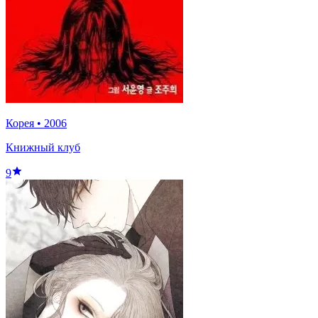
Корея
•
2006
Книжный клуб
9