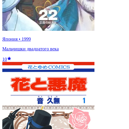
Япония
•
1999
Мальчишки двадцатого века
10