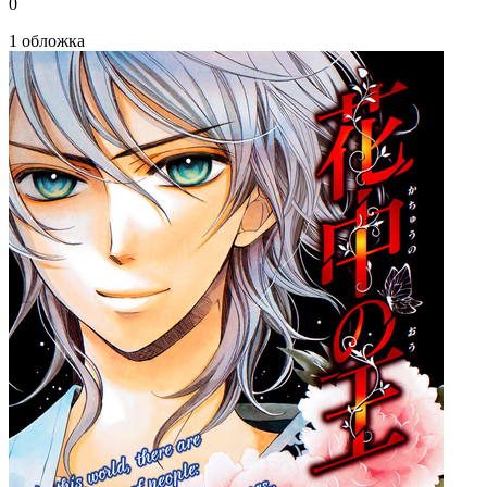
0
1 обложка