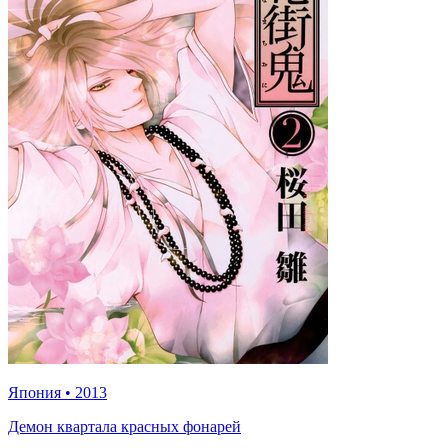
Япония
•
2013
Демон квартала красных фонарей