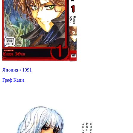
Япония
•
1991
Граф Каин