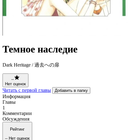
Темное наследие
Dark Heritage / 過去への扉
--
Нет оценок
Читать с первой главы
Добавить в папку
Информация
Главы
1
Комментарии
Обсуждения
Рейтинг
--
Нет оценок