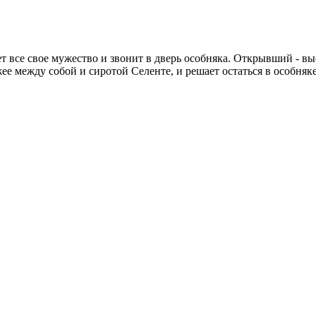
ет все свое мужество и звонит в дверь особняка. Открывший -
ее между собой и сиротой Селенте, и решает остаться в особняк