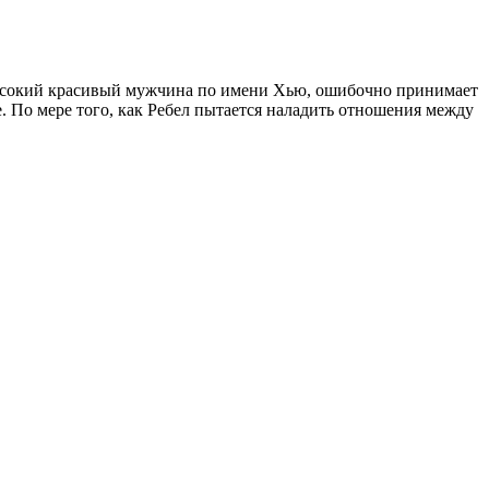
 высокий красивый мужчина по имени Хью, ошибочно принимает
е. По мере того, как Ребел пытается наладить отношения между