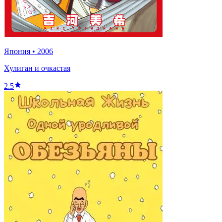
Япония
•
2006
Хулиган и очкастая
2.5