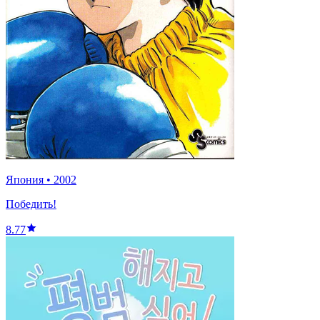
Япония
•
2002
Победить!
8.77