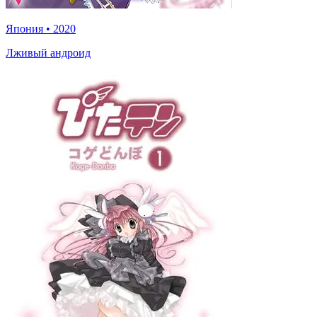
Япония
•
2020
Лживый андроид