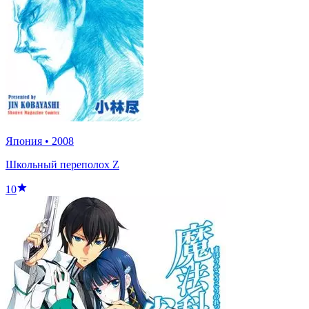
Япония
•
2008
Школьный переполох Z
10