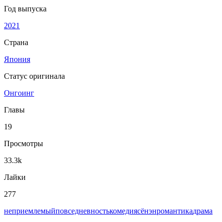
Год выпуска
2021
Страна
Япония
Статус оригинала
Онгоинг
Главы
19
Просмотры
33.3k
Лайки
277
неприемлемый
повседневность
комедия
сёнэн
романтика
драма