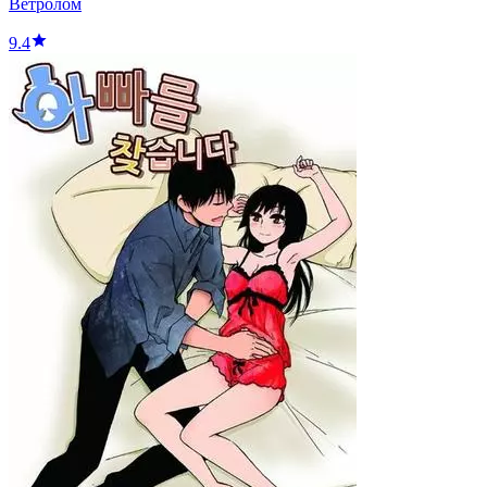
Ветролом
9.4