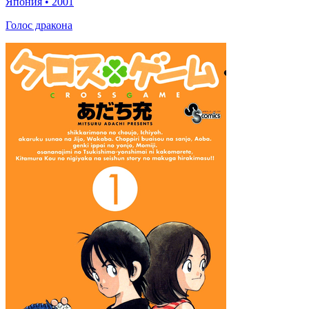
Япония
•
2001
Голос дракона