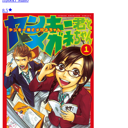
Проект Майо
8.5