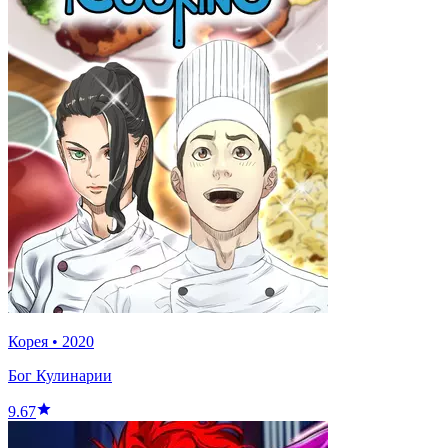
Корея
•
2020
Бог Кулинарии
9.67