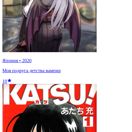
Япония
•
2020
Моя подруга детства вампир
10