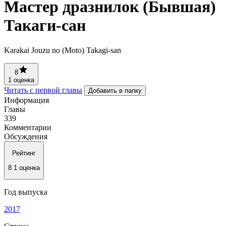
Мастер дразнилок (Бывшая)
Такаги-сан
Karakai Jouzu no (Moto) Takagi-san
8
1 оценка
Читать с первой главы
Добавить в папку
Информация
Главы
339
Комментарии
Обсуждения
Рейтинг
8
1 оценка
Год выпуска
2017