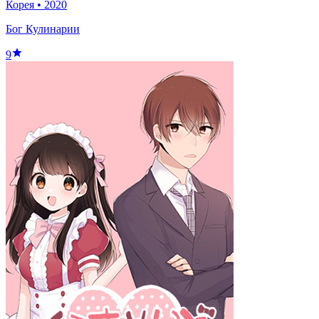
Корея
•
2020
Бог Кулинарии
9