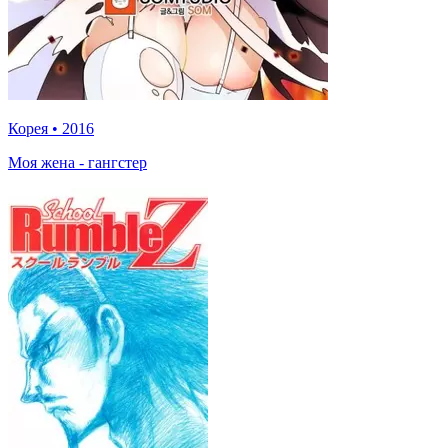
Корея
•
2016
Моя жена - гангстер