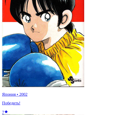
Япония
•
2002
Победить!
7