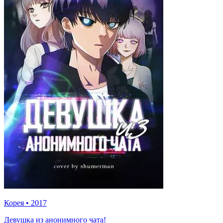
Корея
•
2017
Девушка из анонимного чата!