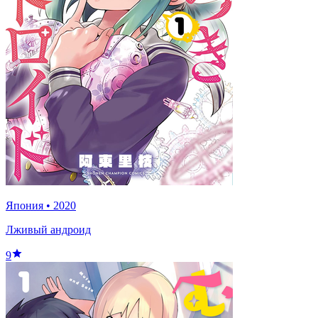
Япония
•
2020
Лживый андроид
9