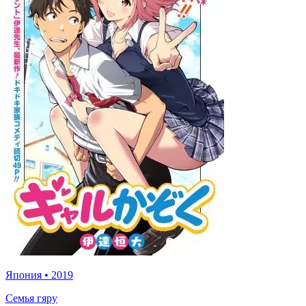
Япония
•
2019
Семья гяру