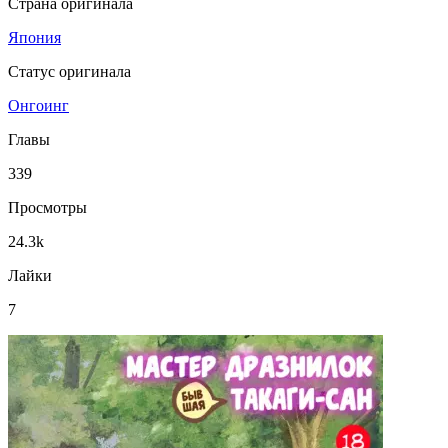
Страна оригинала
Япония
Статус оригинала
Онгоинг
Главы
339
Просмотры
24.3k
Лайки
7