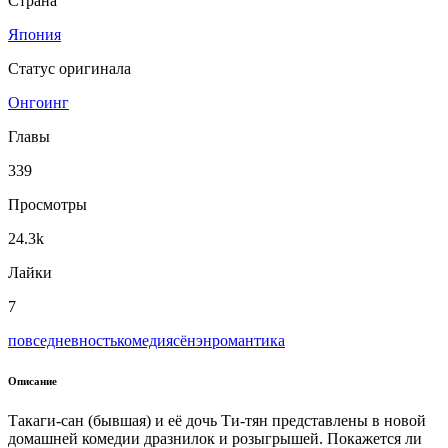
Страна
Япония
Статус оригинала
Онгоинг
Главы
339
Просмотры
24.3k
Лайки
7
повседневность
комедия
сёнэн
романтика
Описание
Такаги-сан (бывшая) и её дочь Ти-тян представлены в новой
домашней комедии дразнилок и розыгрышей. Покажется ли