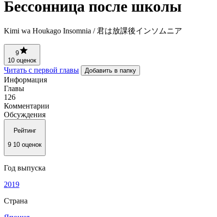
Бессонница после школы
Kimi wa Houkago Insomnia / 君は放課後インソムニア
9
10 оценок
Читать с первой главы
Добавить в папку
Информация
Главы
126
Комментарии
Обсуждения
Рейтинг
9
10 оценок
Год выпуска
2019
Страна