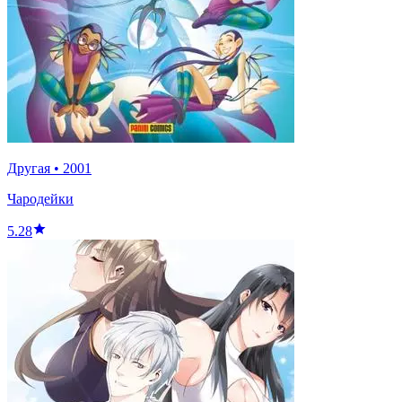
Другая
•
2001
Чародейки
5.28