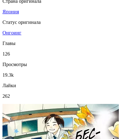
Страна оригинала
Япония
Статус оригинала
Онгоинг
Главы
126
Просмотры
19.3k
Лайки
262