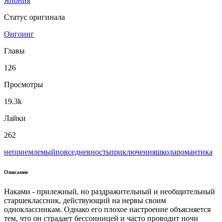
Япония
Статус оригинала
Онгоинг
Главы
126
Просмотры
19.3k
Лайки
262
неприемлемый
повседневность
приключения
школа
романтика
Описание
Наками - прилежный, но раздражительный и необщительный
старшеклассник, действующий на нервы своим
одноклассникам. Однако его плохое настроение объясняется
тем, что он страдает бессонницей и часто проводит ночи