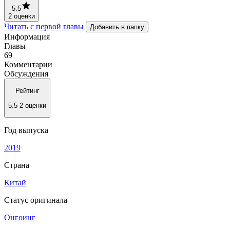
5.5
2 оценки
Читать с первой главы
Добавить в папку
Информация
Главы
69
Комментарии
Обсуждения
Рейтинг
5.5
2 оценки
Год выпуска
2019
Страна
Китай
Статус оригинала
Онгоинг