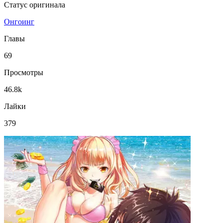
Статус оригинала
Онгоинг
Главы
69
Просмотры
46.8k
Лайки
379