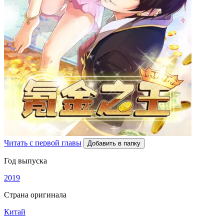
Читать с первой главы
Добавить в папку
Год выпуска
2019
Страна оригинала
Китай