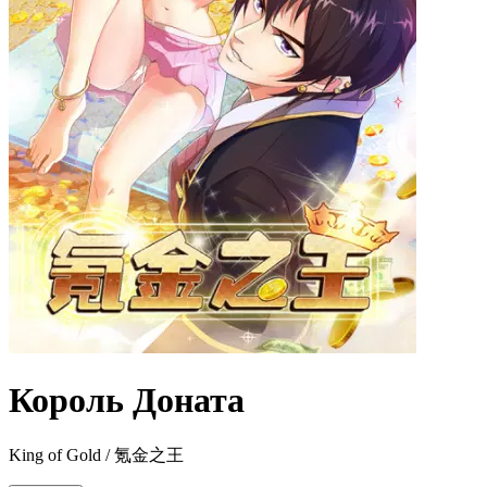
Король Доната
King of Gold / 氪金之王