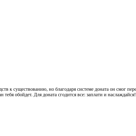
едств к существованию, но благодаря системе доната он смог пе
 тебя обойдет. Для доната сгодится все: заплати и наслаждайся!