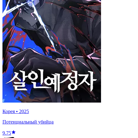
Корея
•
2025
Потенциальный убийца
9.75