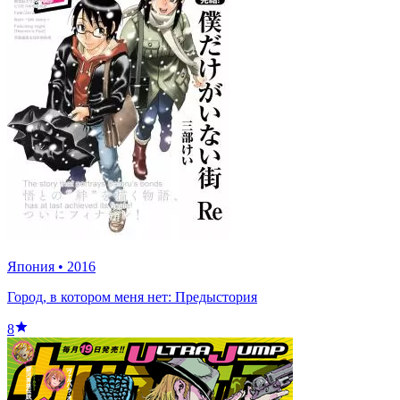
Япония
•
2016
Город, в котором меня нет: Предыстория
8