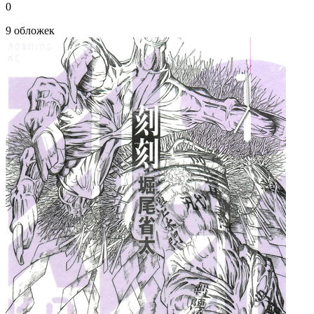
0
9 обложек