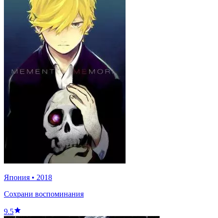
Япония
•
2018
Сохрани воспоминания
9.5