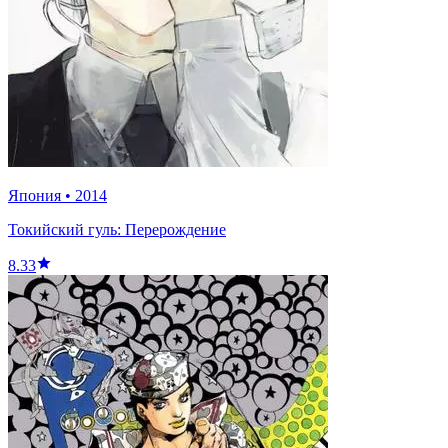
Япония
•
2014
Токийский гуль: Перерождение
8.33