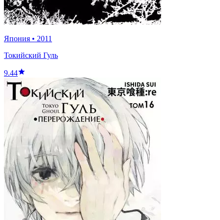
Япония
•
2011
Токийский Гуль
9.44