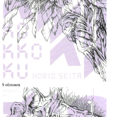
9 обложек