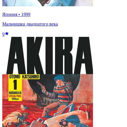
Япония
•
1999
Мальчишки двадцатого века
9