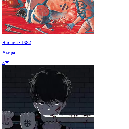
Япония
•
1982
Акира
8