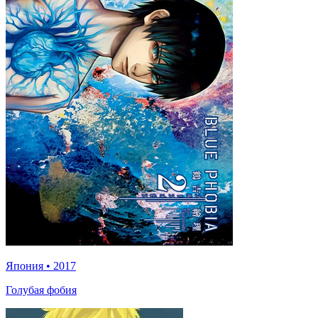
Япония
•
2017
Голубая фобия