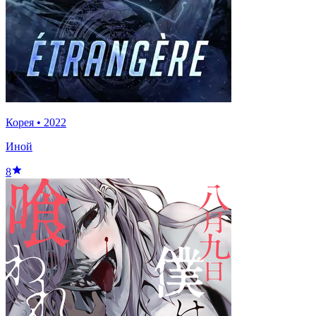
Корея
•
2022
Иной
8