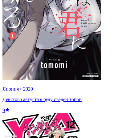
Япония
•
2020
Девятого августа я буду съеден тобой
9