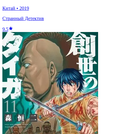
Китай
•
2019
Странный Детектив
9.5