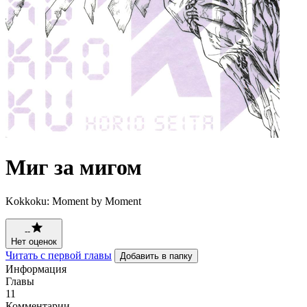
Миг за мигом
Kokkoku: Moment by Moment
--
Нет оценок
Читать с первой главы
Добавить в папку
Информация
Главы
11
Комментарии