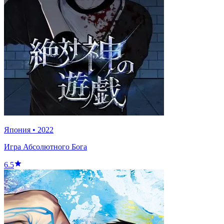
Япония
•
2022
Игра Абсолютного Бога
6.5