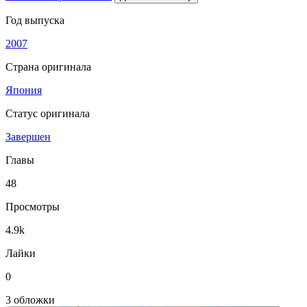
Год выпуска
2007
Страна оригинала
Япония
Статус оригинала
Завершен
Главы
48
Просмотры
4.9k
Лайки
0
3 обложки