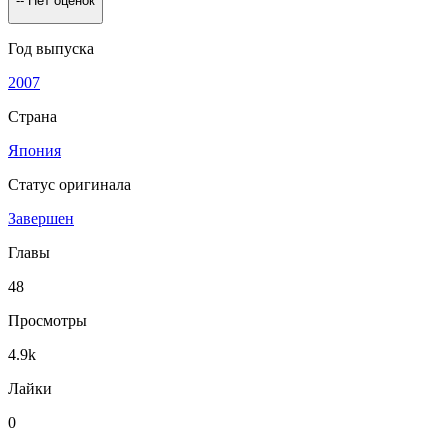
--
Нет оценок
Год выпуска
2007
Страна
Япония
Статус оригинала
Завершен
Главы
48
Просмотры
4.9k
Лайки
0