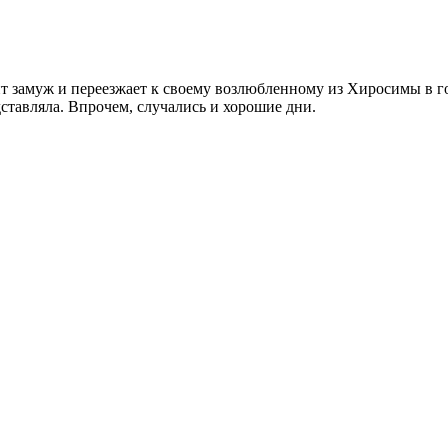
 замуж и переезжает к своему возлюбленному из Хиросимы в го
дставляла. Впрочем, случались и хорошие дни.