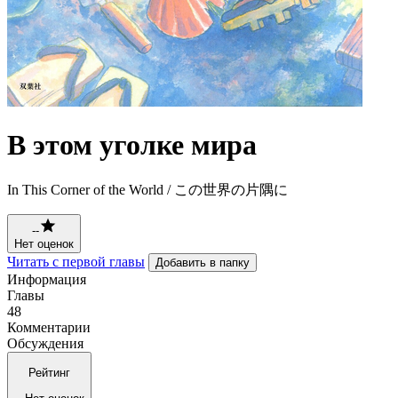
В этом уголке мира
In This Corner of the World / この世界の片隅に
--
Нет оценок
Читать с первой главы
Добавить в папку
Информация
Главы
48
Комментарии
Обсуждения
Рейтинг