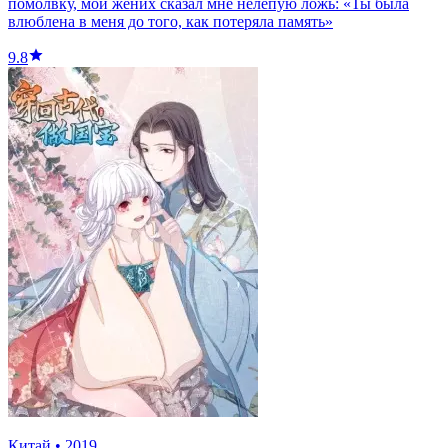
помолвку, мой жених сказал мне нелепую ложь: «Ты была
влюблена в меня до того, как потеряла память»
9.8
Китай
•
2019