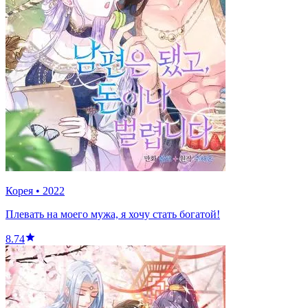
Корея
•
2022
Плевать на моего мужа, я хочу стать богатой!
8.74