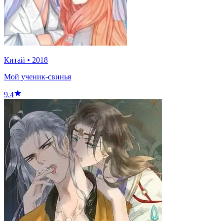
Китай
•
2018
Мой ученик-свинья
9.4