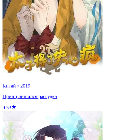
Китай
•
2019
Принц лишился рассудка
9.53