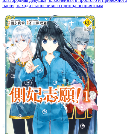
Благородная девушка, влюбленная в простого и прилежного
парня, находит заносчивого принца неприятным