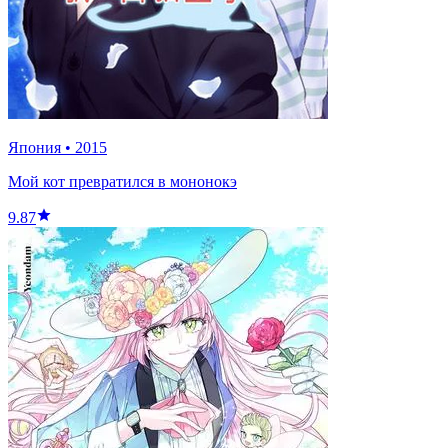
Япония
•
2015
Мой кот превратился в мононокэ
9.87