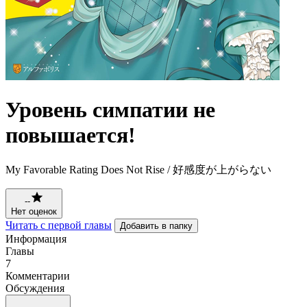
Уровень симпатии не
повышается!
My Favorable Rating Does Not Rise / 好感度が上がらない
--
Нет оценок
Читать с первой главы
Добавить в папку
Информация
Главы
7
Комментарии
Обсуждения