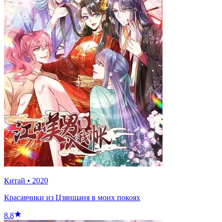
Китай
•
2020
Красавчики из Цзяншаня в моих покоях
8.8