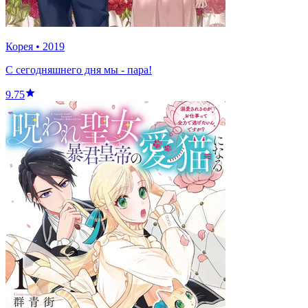
Корея
•
2019
С сегодняшнего дня мы - пара!
9.75