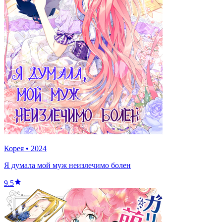
Корея
•
2024
Я думала мой муж неизлечимо болен
9.5