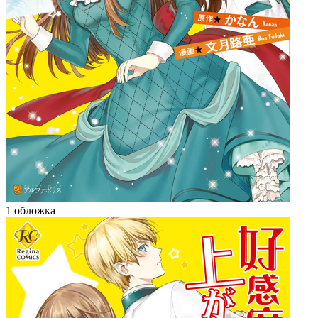
1 обложка