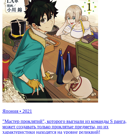
Япония
•
2021
"Мастер проклятий", которого выгнали из команды S ранга,
может создавать только проклятые предметы, но их
характеристики находятся на уровне реликвий!