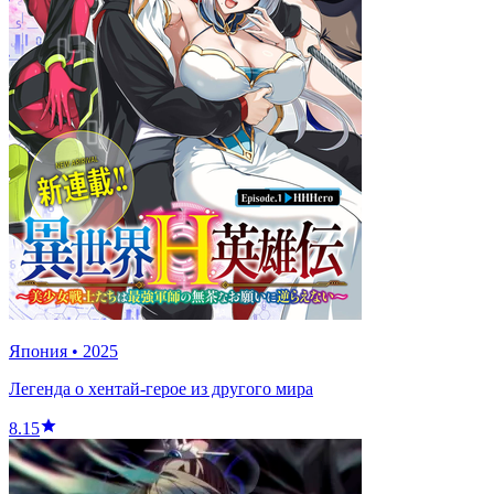
Япония
•
2025
Легенда о хентай-герое из другого мира
8.15