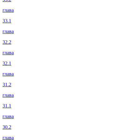
глава
33.1
глава
32.2
глава
32.1
глава
31.2
глава
31.1
глава
30.2
глава