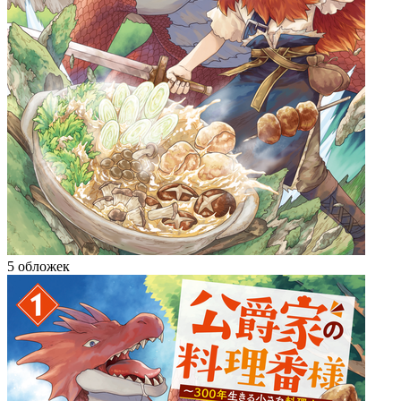
5 обложек