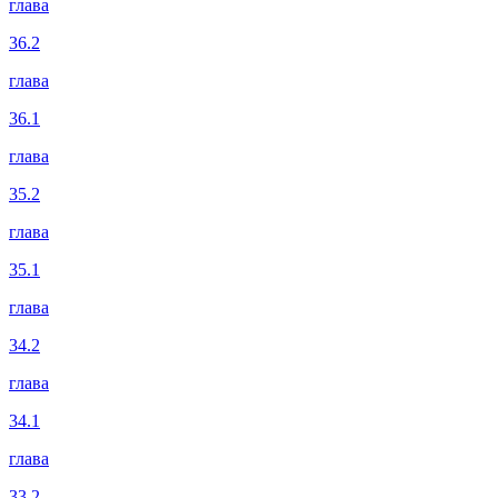
глава
36.2
глава
36.1
глава
35.2
глава
35.1
глава
34.2
глава
34.1
глава
33.2