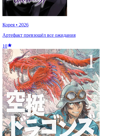
Корея
•
2026
Артефакт превзошёл все ожидания
10