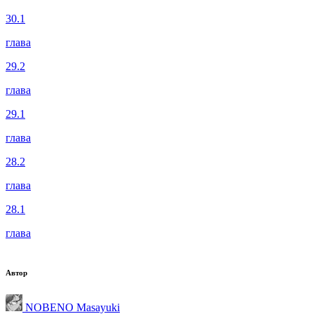
30.1
глава
29.2
глава
29.1
глава
28.2
глава
28.1
глава
Автор
NOBENO Masayuki