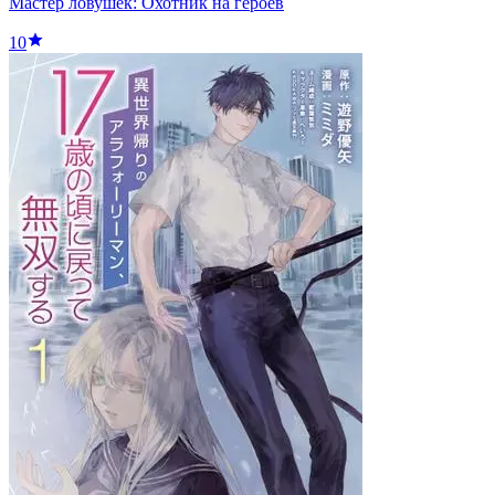
Мастер ловушек: Охотник на героев
10