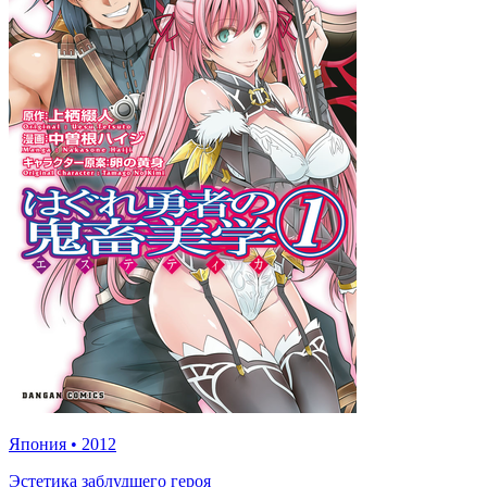
Япония
•
2012
Эстетика заблудшего героя