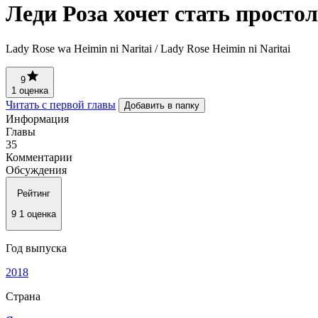
Леди Роза хочет стать прост
Lady Rose wa Heimin ni Naritai / Lady Rose Heimin ni Naritai
9
1 оценка
Читать с первой главы
Добавить в папку
Информация
Главы
35
Комментарии
Обсуждения
Рейтинг
9
1 оценка
Год выпуска
2018
Страна