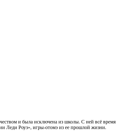
чеством и была исключена из школы. С ней всё время
ии Леди Роуз», игры-отомэ из ее прошлой жизни.