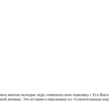
лись многие молодые леди, отменила свою помолвку с Его Высо
ычной жизнью. Это история о персонажах из «Спасительницы нац