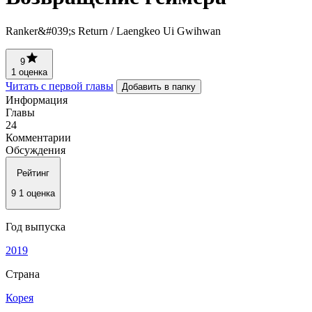
Ranker&#039;s Return / Laengkeo Ui Gwihwan
9
1 оценка
Читать с первой главы
Добавить в папку
Информация
Главы
24
Комментарии
Обсуждения
Рейтинг
9
1 оценка
Год выпуска
2019
Страна
Корея