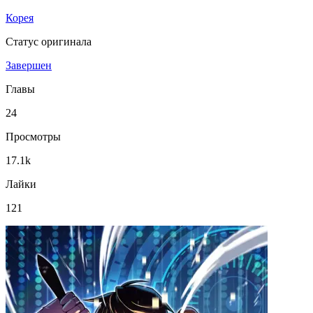
Корея
Статус оригинала
Завершен
Главы
24
Просмотры
17.1k
Лайки
121