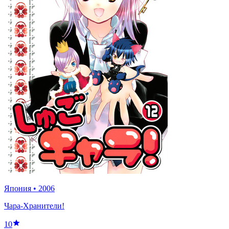
Япония
•
2006
Чара-Хранители!
10