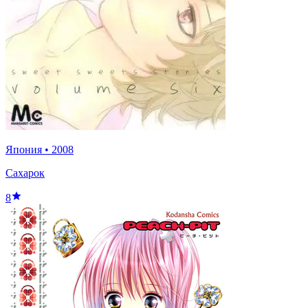
Япония
•
2008
Сахарок
8