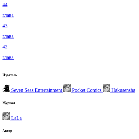
44
глава
43
глава
42
глава
Издатель
Seven Seas Entertainment
Pocket Comics
Hakusensha
Журнал
LaLa
Автор