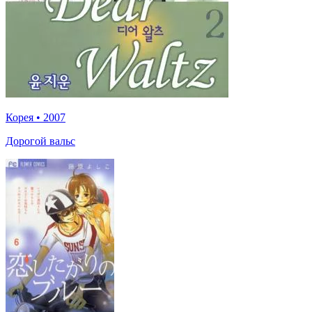
Корея
•
2007
Дорогой вальс