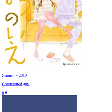
Япония
•
2010
Солнечный дом
8