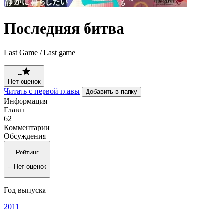
Последняя битва
Last Game / Last game
--
Нет оценок
Читать с первой главы
Добавить в папку
Информация
Главы
62
Комментарии
Обсуждения
Рейтинг
--
Нет оценок
Год выпуска
2011