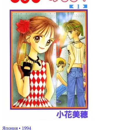
Япония
•
1994