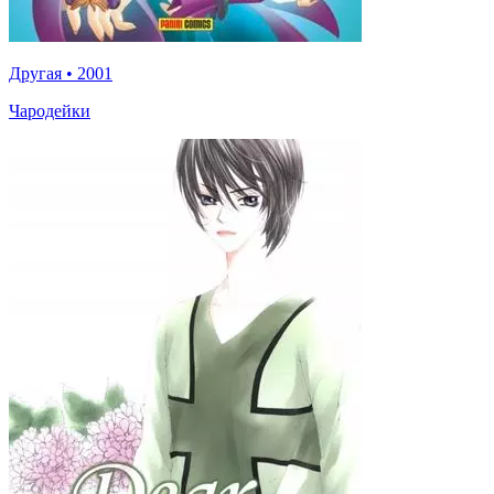
Другая
•
2001
Чародейки