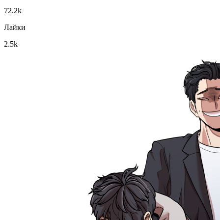
72.2k
Лайки
2.5k