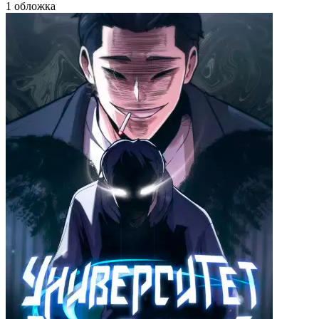
1 обложка