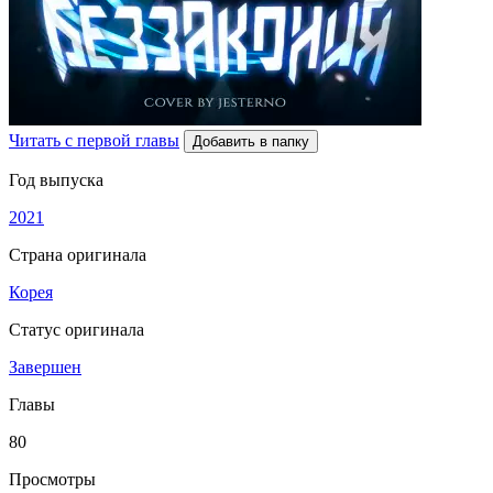
Читать с первой главы
Добавить в папку
Год выпуска
2021
Страна оригинала
Корея
Статус оригинала
Завершен
Главы
80
Просмотры